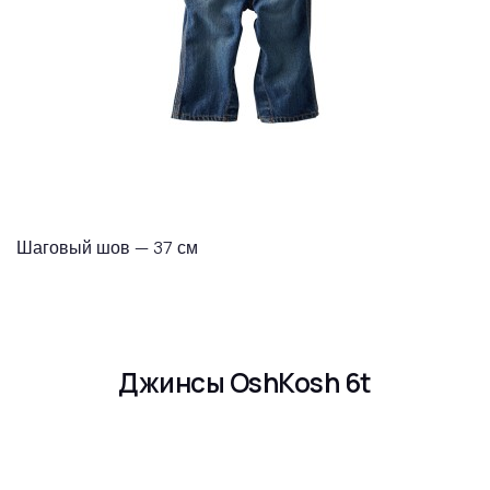
Шаговый шов — 37 см
Джинсы OshKosh 6t