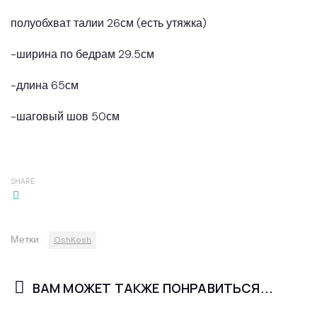
полуобхват талии 26см (есть утяжка)
-ширина по бедрам 29.5см
-длина 65см
-шаговый шов 50см
SHARE
Метки:
OshKosh
ВАМ МОЖЕТ ТАКЖЕ ПОНРАВИТЬСЯ...