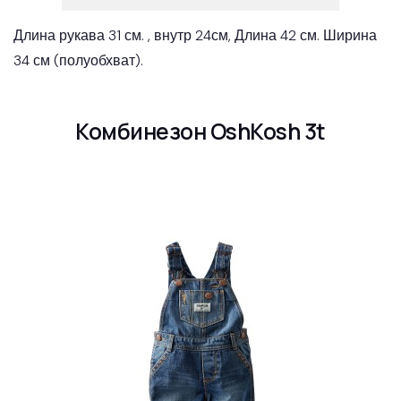
Длина рукава 31 см. , внутр 24см, Длина 42 см. Ширина
34 см (полуобхват).
Комбинезон OshKosh 3t