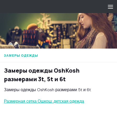
Перейти к содержимому
ЗАМЕРЫ ОДЕЖДЫ
Замеры одежды OshKosh
размерами 3t, 5t и 6t
Замеры одежды OshKosh размерами 5t и 6t
Размерная сетка Ошкош: детская одежда