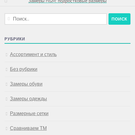
Замеры H&M: подростковые размеры
Найти:
РУБРИКИ
Ассортимент и стиль
Без рубрики
Замеры обуви
Замеры одежды
Размерные сетки
Сравниваем ТМ