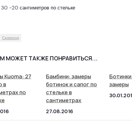
 30 -20 сантиметров по стельке
Скороход
М МОЖЕТ ТАКЖЕ ПОНРАВИТЬСЯ...
ы Kuoma: 27
Бамбини: замеры
Ботинки
р в
ботинок и сапог по
замеры
метрах по
стельке в
30.01.20
ке
сантиметрах
2016
27.08.2016