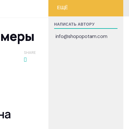
ЕЩЁ
НАПИСАТЬ АВТОРУ
амеры
info@shopopotam.com
SHARE
на