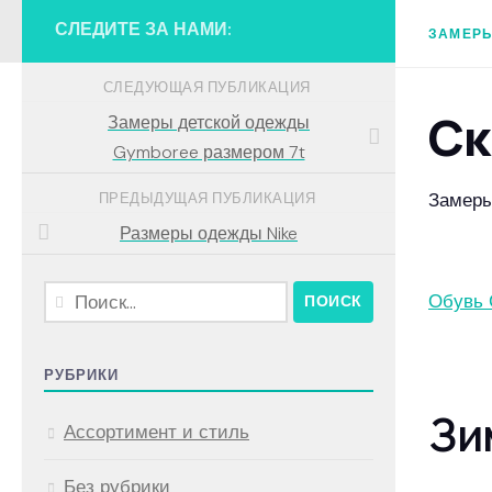
СЛЕДИТЕ ЗА НАМИ:
ЗАМЕРЫ
СЛЕДУЮЩАЯ ПУБЛИКАЦИЯ
Ск
Замеры детской одежды
Gymboree размером 7t
Замеры
ПРЕДЫДУЩАЯ ПУБЛИКАЦИЯ
Размеры одежды Nike
Найти:
Обувь 
РУБРИКИ
Зи
Ассортимент и стиль
Без рубрики