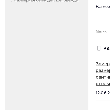
Размер
Метки:
ВА
Замер
разме
санти
стель
12.06.