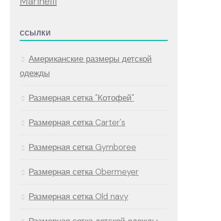
Marinelli
ССЫЛКИ
Американские размеры детской
одежды
Размерная сетка "Котофей"
Размерная сетка Carter's
Размерная сетка Gymboree
Размерная сетка Obermeyer
Размерная сетка Old navy
Размерная сетка детской одежды