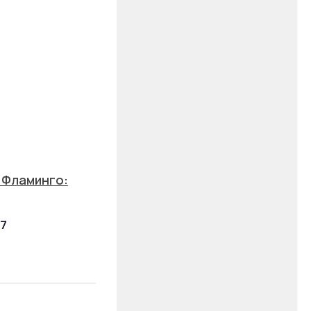
 Фламинго:
17