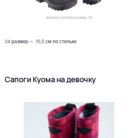
валенки kuoma размер 24
24 размер — 15,5 см по стельке
Сапоги Куома на девочку