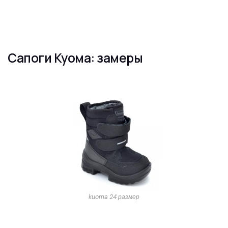
Сапоги Куома: замеры
kuoma 24 размер