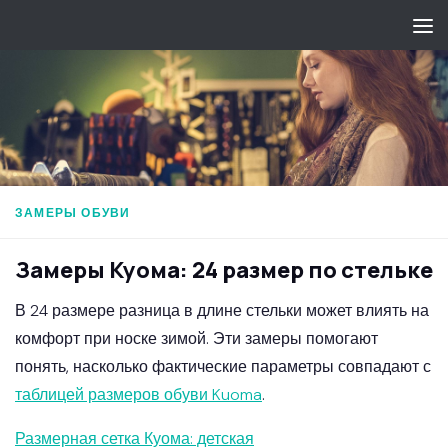
Перейти к содержимому
ЗАМЕРЫ ОБУВИ
Замеры Куома: 24 размер по стельке
В 24 размере разница в длине стельки может влиять на
комфорт при носке зимой. Эти замеры помогают
понять, насколько фактические параметры совпадают с
таблицей размеров обуви Kuoma
.
Размерная сетка Куома: детская