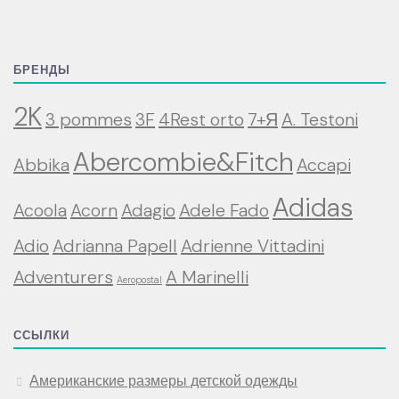
БРЕНДЫ
2K
3 pommes
3F
4Rest orto
7+Я
A. Testoni
Abercombie&Fitch
Abbika
Accapi
Adidas
Acoola
Acorn
Adagio
Adele Fado
Adio
Adrianna Papell
Adrienne Vittadini
Adventurers
A Marinelli
Aeropostal
ССЫЛКИ
Американские размеры детской одежды