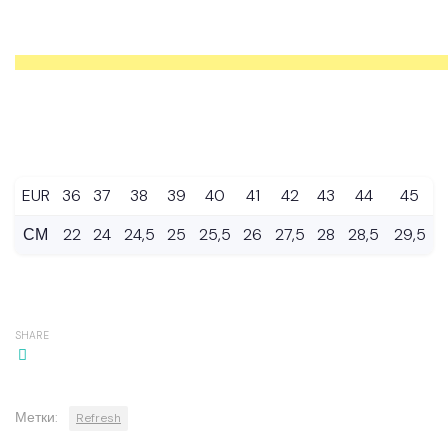
EUR
36
37
38
39
40
41
42
43
44
45
СМ
22
24
24,5
25
25,5
26
27,5
28
28,5
29,5
SHARE
Метки:
Refresh