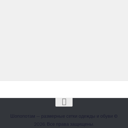
Шопопотам — размерные сетки одежды и обуви ©
2026. Все права защищены.