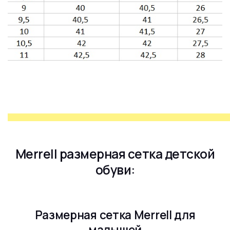
Merrell размерная сетка детской
обуви:
Размерная сетка Merrell для
малышей