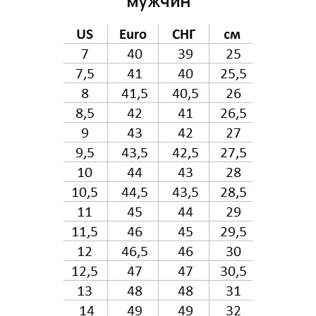
мужчин