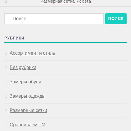
Размерная сетка Ricosta
Найти:
РУБРИКИ
Ассортимент и стиль
Без рубрики
Замеры обуви
Замеры одежды
Размерные сетки
Сравниваем ТМ