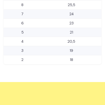
8
25,5
7
24
6
23
5
21
4
20,5
3
19
2
18