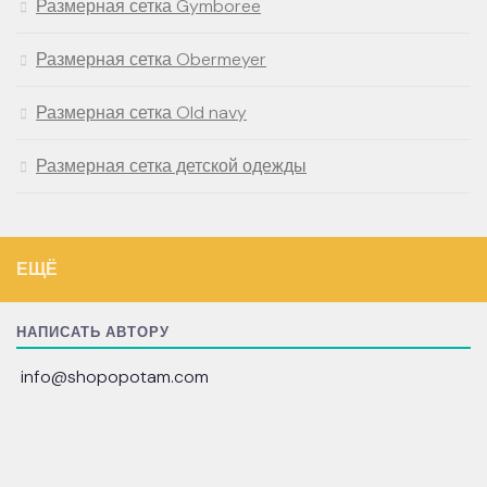
Размерная сетка Gymboree
Размерная сетка Obermeyer
Размерная сетка Old navy
Размерная сетка детской одежды
ЕЩЁ
НАПИСАТЬ АВТОРУ
info@shopopotam.com