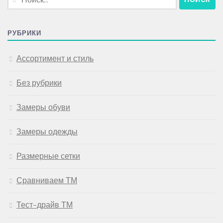
РУБРИКИ
Ассортимент и стиль
Без рубрики
Замеры обуви
Замеры одежды
Размерные сетки
Сравниваем ТМ
Тест-драйв ТМ