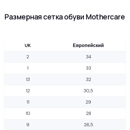
Размерная сетка обуви Mothercare
UK
Европейский
2
34
1
33
13
32
12
30,5
11
29
10
28
9
26,5