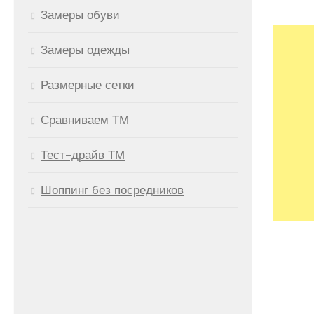
Замеры обуви
Замеры одежды
Размерные сетки
Сравниваем ТМ
Тест-драйв ТМ
Шоппинг без посредников