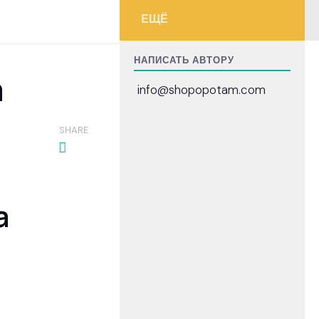
ЕЩЁ
НАПИСАТЬ АВТОРУ
a
info@shopopotam.com
SHARE
а