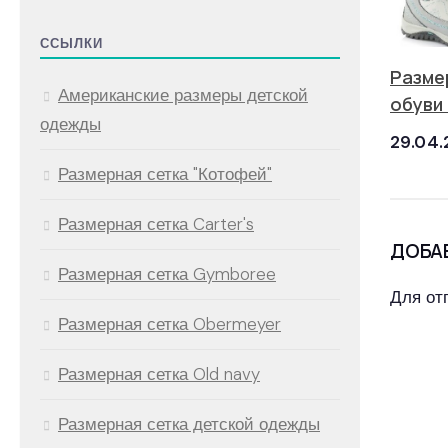
ССЫЛКИ
Разме
Американские размеры детской
обуви
одежды
29.04.
Размерная сетка "Котофей"
Размерная сетка Carter's
ДОБА
Размерная сетка Gymboree
Для от
Размерная сетка Obermeyer
Размерная сетка Old navy
Размерная сетка детской одежды