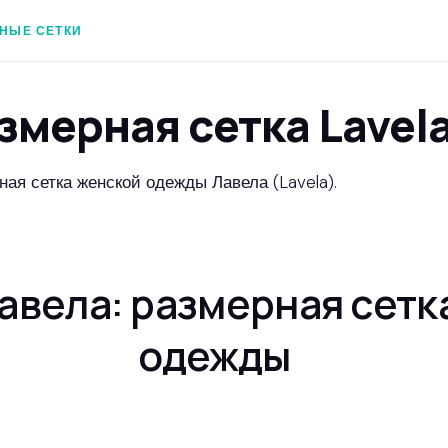
НЫЕ СЕТКИ
змерная сетка Lavel
ная сетка женской одежды Лавела (Lavela).
авела: размерная сетк
одежды