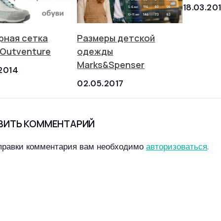
18.03.20
рная сетка
Размеры детской
 Outventure
одежды
Marks&Spenser
2014
02.05.2017
ВИТЬ КОММЕНТАРИЙ
правки комментария вам необходимо
авторизоваться
.