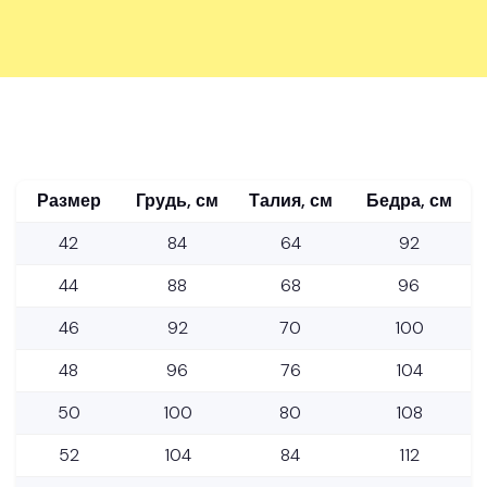
Размер
Грудь, см
Талия, см
Бедра, см
42
84
64
92
44
88
68
96
46
92
70
100
48
96
76
104
50
100
80
108
52
104
84
112