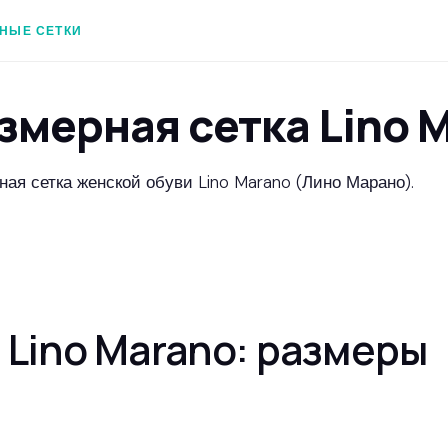
НЫЕ СЕТКИ
змерная сетка Lino 
ная сетка женской обуви Lino Marano (Лино Марано).
Lino Marano: размеры