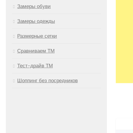
Замеры обуви
Замеры одежды
Размерные сетки
Сравниваем ТМ
Тест-драйв ТМ
Шоппинг без посредников