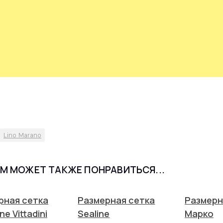
Lino Marano
М МОЖЕТ ТАКЖЕ ПОНРАВИТЬСЯ...
рная сетка
Размерная сетка
Размерн
ne Vittadini
Sealine
Марко