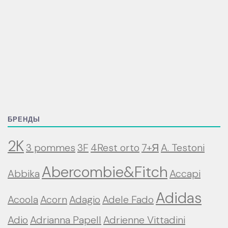
БРЕНДЫ
2K
3 pommes
3F
4Rest orto
7+Я
A. Testoni
Abercombie&Fitch
Abbika
Accapi
Adidas
Acoola
Acorn
Adagio
Adele Fado
Adio
Adrianna Papell
Adrienne Vittadini