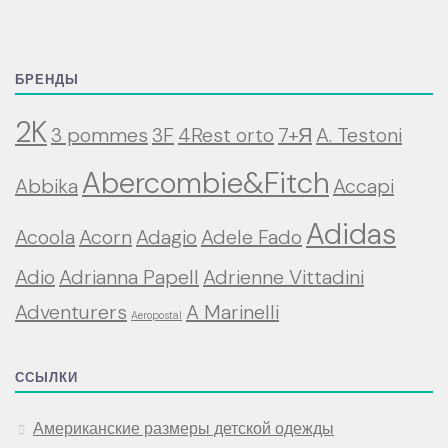
БРЕНДЫ
2K
3 pommes
3F
4Rest orto
7+Я
A. Testoni
Abercombie&Fitch
Abbika
Accapi
Adidas
Acoola
Acorn
Adagio
Adele Fado
Adio
Adrianna Papell
Adrienne Vittadini
Adventurers
A Marinelli
Aeropostal
ССЫЛКИ
Американские размеры детской одежды