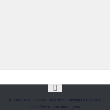
Шопопотам — размерные сетки одежды и обуви ©
2026. Все права защищены.