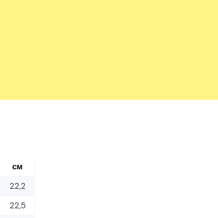
см
22,2
22,5