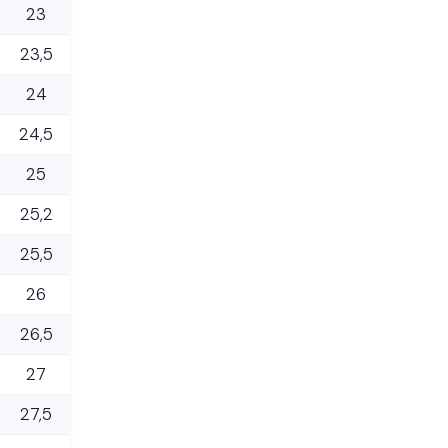
23
23,5
24
24,5
25
25,2
25,5
26
26,5
27
27,5