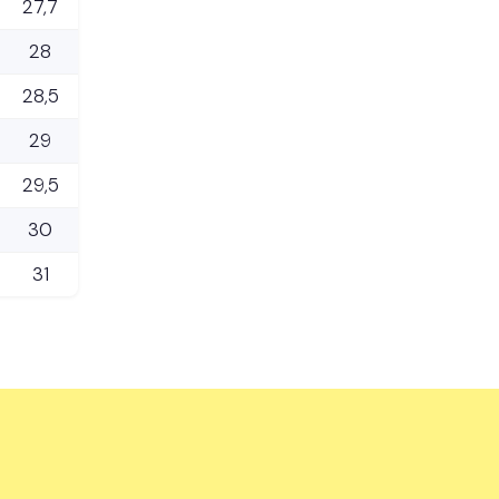
27,7
28
28,5
29
29,5
30
31