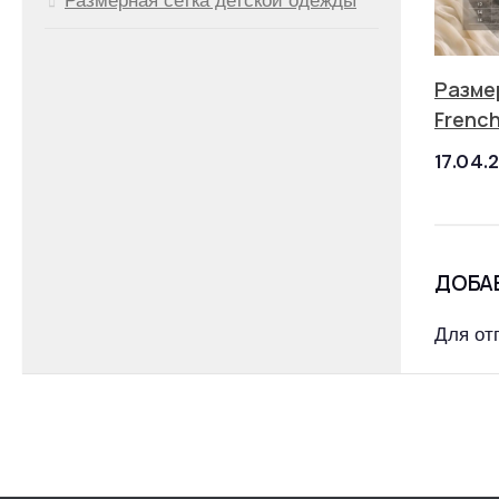
Разме
Frenc
17.04.
ДОБА
Для от