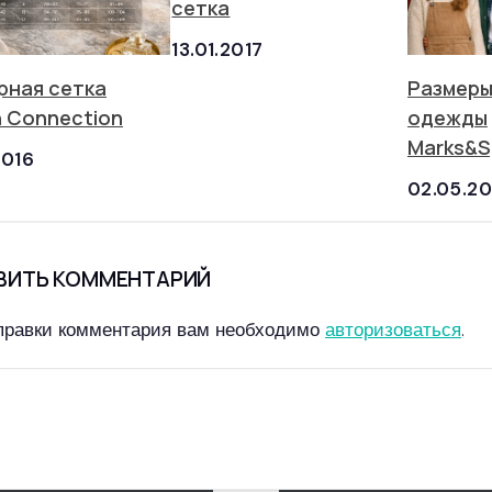
сетка
13.01.2017
рная сетка
Размеры
h Connection
одежды
Marks&S
2016
02.05.20
ВИТЬ КОММЕНТАРИЙ
правки комментария вам необходимо
авторизоваться
.