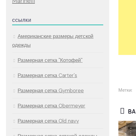
Marinelli
ССЫЛКИ
Американские размеры детской
одежды
Размерная сетка "Котофей"
Размерная сетка Carter's
Размерная сетка Gymboree
Метки:
Размерная сетка Obermeyer
ВА
Размерная сетка Old navy
Размерная сетка детской одежды