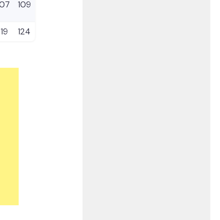
107
109
119
124