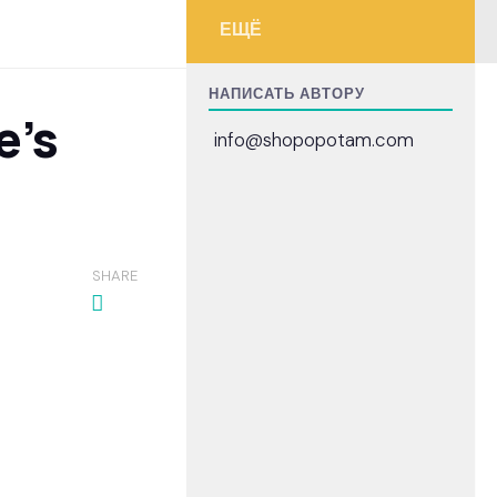
ЕЩЁ
НАПИСАТЬ АВТОРУ
e’s
info@shopopotam.com
SHARE