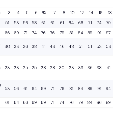
р
3
4
5
6
6X
7
8
10
12
14
16
18
51
53
56
58
61
61
61
64
66
71
74
79
66
69
71
74
76
76
79
81
84
89
91
97
а
30
33
36
38
41
43
46
48
51
51
53
53
о
23
23
25
25
28
28
30
33
33
36
38
41
я
53
56
61
64
69
71
76
81
84
89
91
94
61
64
66
69
69
71
74
76
79
84
86
89