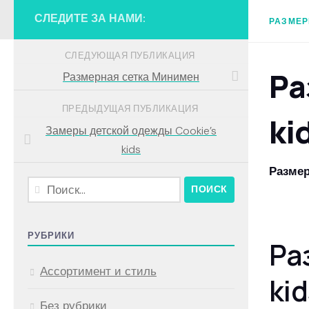
СЛЕДИТЕ ЗА НАМИ:
РАЗМЕР
СЛЕДУЮЩАЯ ПУБЛИКАЦИЯ
Ра
Размерная сетка Минимен
ПРЕДЫДУЩАЯ ПУБЛИКАЦИЯ
ki
Замеры детской одежды Cookie’s
kids
Размер
Найти:
РУБРИКИ
Ра
Ассортимент и стиль
kid
Без рубрики