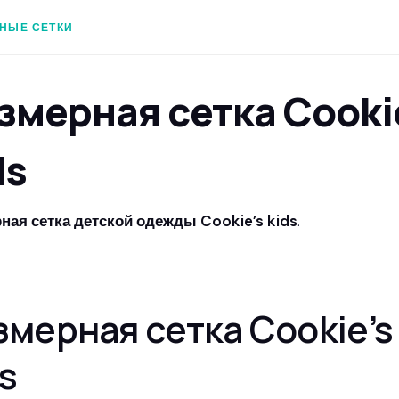
НЫЕ СЕТКИ
змерная сетка Cooki
ds
ная сетка детской одежды Cookie’s kids
.
змерная сетка Cookie’s
s