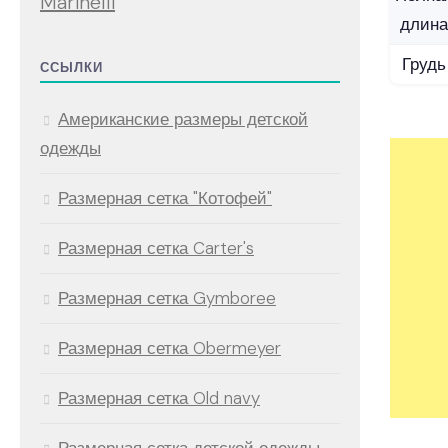
Marinelli
длина
Грудь
ССЫЛКИ
Американские размеры детской
одежды
Размерная сетка "Котофей"
Размерная сетка Carter's
Размерная сетка Gymboree
Размерная сетка Obermeyer
Размерная сетка Old navy
Размерная сетка детской одежды