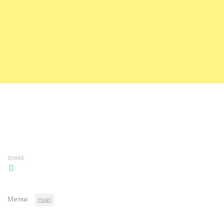
SHARE
Метки:
Hogl