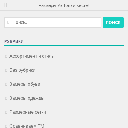
Размеры Victoria’s secret
Найти:
РУБРИКИ
Ассортимент и стиль
Без рубрики
Замеры обуви
Замеры одежды
Размерные сетки
Сравниваем ТМ