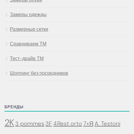
Замеры одежды
Размерные сетки
Сравниваем ТМ
Тест-драйв ТМ
Шоппинг без посредников
БРЕНДЫ
2K
3 pommes
3F
4Rest orto
7+Я
A. Testoni