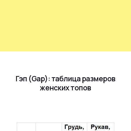
Гэп (Gap): таблица размеров
женских топов