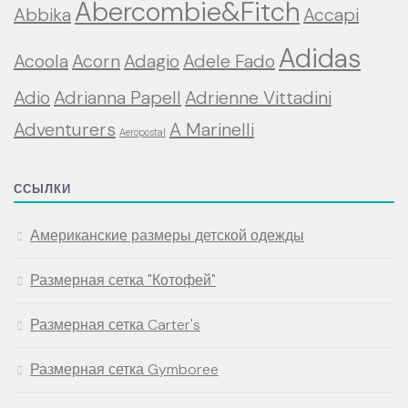
Abercombie&Fitch
Abbika
Accapi
Adidas
Acoola
Acorn
Adagio
Adele Fado
Adio
Adrianna Papell
Adrienne Vittadini
Adventurers
A Marinelli
Aeropostal
ССЫЛКИ
Американские размеры детской одежды
Размерная сетка "Котофей"
Размерная сетка Carter's
Размерная сетка Gymboree