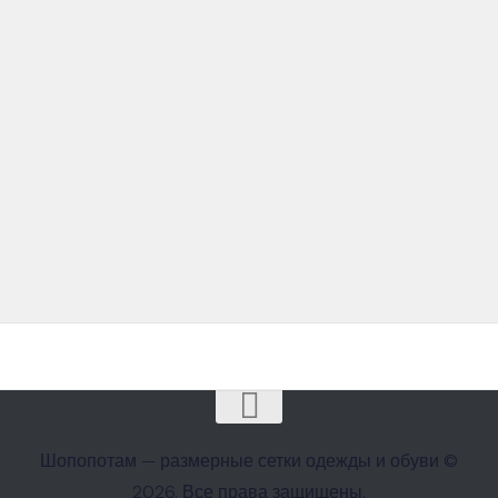
Шопопотам — размерные сетки одежды и обуви ©
2026. Все права защищены.