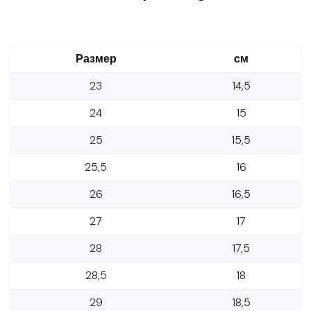
Размер
см
23
14,5
24
15
25
15,5
25,5
16
26
16,5
27
17
28
17,5
28,5
18
29
18,5