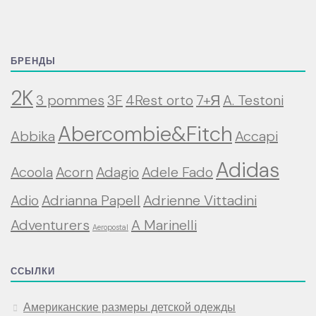
БРЕНДЫ
2K
3 pommes
3F
4Rest orto
7+Я
A. Testoni
Abercombie&Fitch
Abbika
Accapi
Adidas
Acoola
Acorn
Adagio
Adele Fado
Adio
Adrianna Papell
Adrienne Vittadini
Adventurers
A Marinelli
Aeropostal
ССЫЛКИ
Американские размеры детской одежды