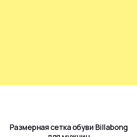
Размерная сетка обуви Billabong
для мужчин