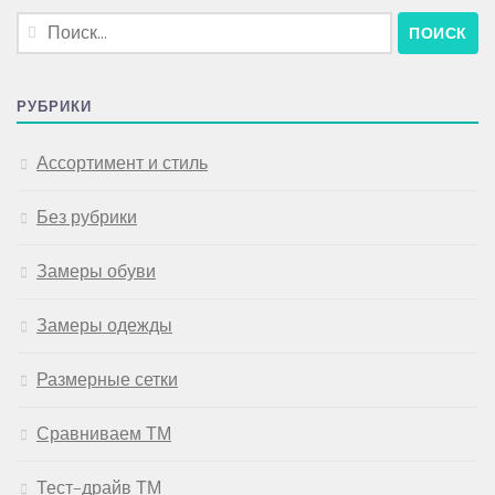
Найти:
РУБРИКИ
Ассортимент и стиль
Без рубрики
Замеры обуви
Замеры одежды
Размерные сетки
Сравниваем ТМ
Тест-драйв ТМ