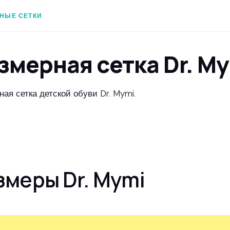
НЫЕ СЕТКИ
змерная сетка Dr. M
ая сетка детской обуви Dr. Mymi.
змеры Dr. Mymi