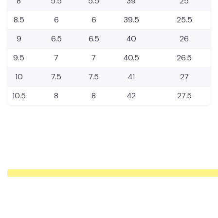
8
5.5
5.5
39
25
8.5
6
6
39.5
25.5
9
6.5
6.5
40
26
9.5
7
7
40.5
26.5
10
7.5
7.5
41
27
10.5
8
8
42
27.5