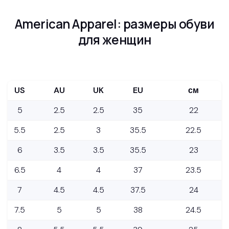
American Apparel: размеры обуви
для женщин
US
AU
UK
EU
см
5
2.5
2.5
35
22
5.5
2.5
3
35.5
22.5
6
3.5
3.5
35.5
23
6.5
4
4
37
23.5
7
4.5
4.5
37.5
24
7.5
5
5
38
24.5