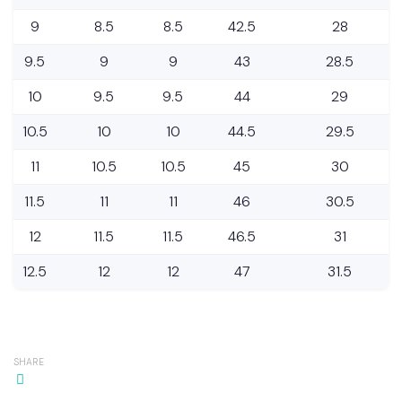
9
8.5
8.5
42.5
28
9.5
9
9
43
28.5
10
9.5
9.5
44
29
10.5
10
10
44.5
29.5
11
10.5
10.5
45
30
11.5
11
11
46
30.5
12
11.5
11.5
46.5
31
12.5
12
12
47
31.5
SHARE