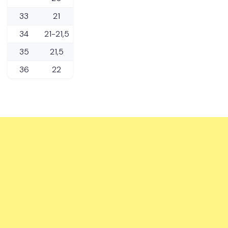
33
21
34
21-21,5
35
21,5
36
22