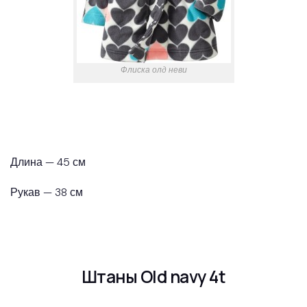
Флиска олд неви
Длина — 45 см
Рукав — 38 см
Штаны Old navy 4t