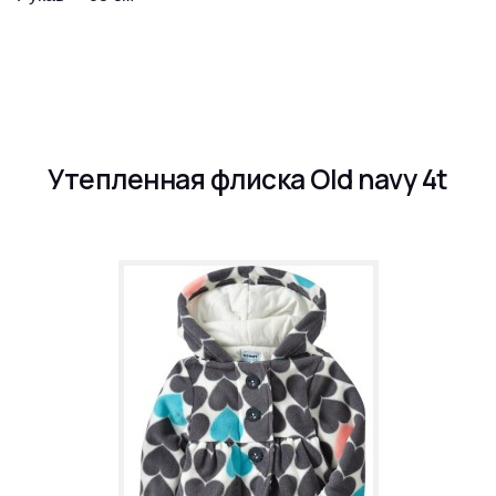
Утепленная флиска Old navy 4t