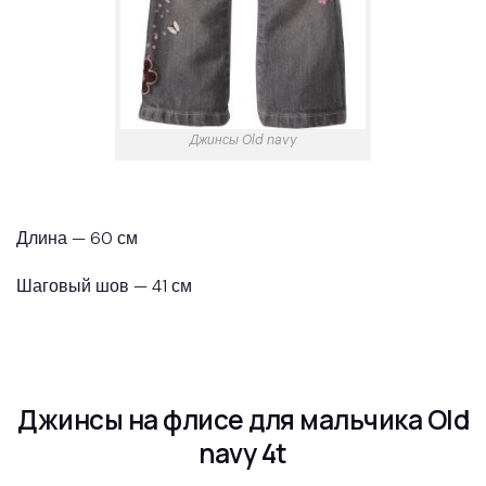
Джинсы Old navy
Длина — 60 см
Шаговый шов — 41 см
Джинсы на флисе для мальчика Old
navy 4t