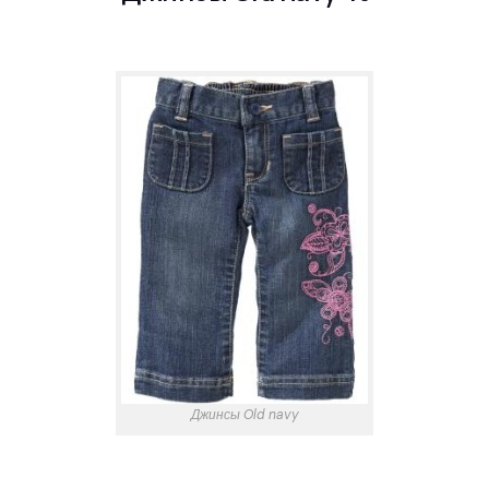
Джинсы Old navy