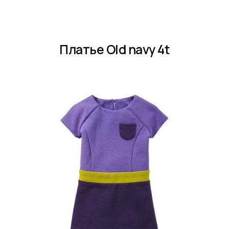
Платье Old navy 4t