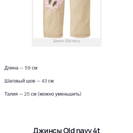
Брюки Old navy
Длина — 59 см
Шаговый шов — 43 см
Талия — 25 см (можно уменьшить)
Джинсы Old navy 4t