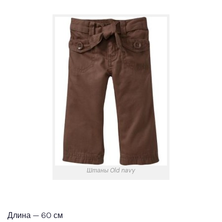
Штаны Old navy
Длина — 60 см