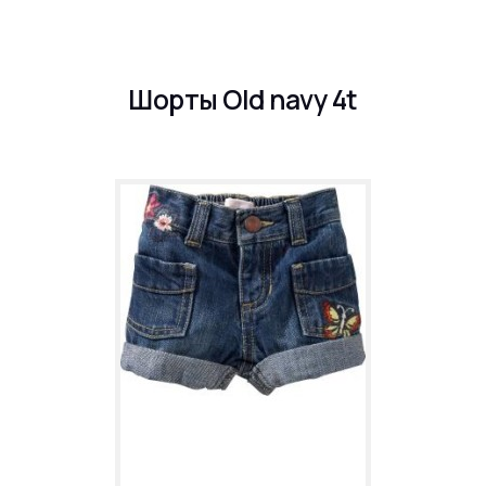
Шорты Old navy 4t