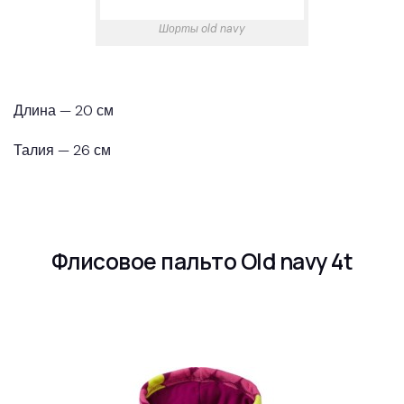
Шорты old navy
Длина — 20 см
Талия — 26 см
Флисовое пальто Old navy 4t