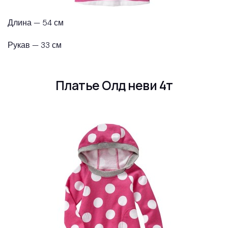
Длина — 54 см
Рукав — 33 см
Платье Олд неви 4т