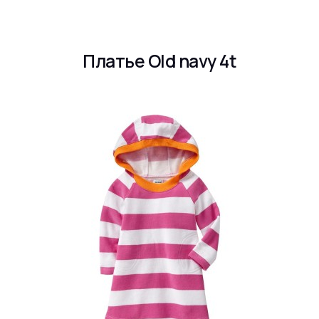
Платье Old navy 4t