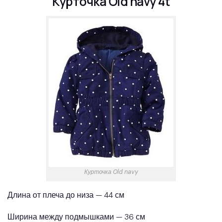
Курточка Old navy 4t
Курточка Old navy
Длина от плеча до низа — 44 см
Ширина между подмышками — 36 см