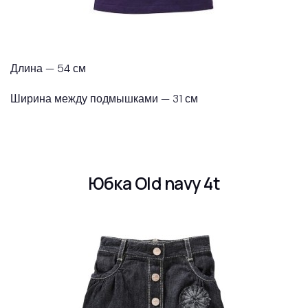
Длина — 54 см
Ширина между подмышками — 31 см
Юбка Old navy 4t