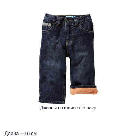
Джинсы на флисе old navy
Длина — 61 см