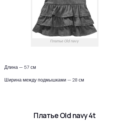
Платье Old navy
Длина — 57 см
Ширина между подмышками — 28 см
Платье Old navy 4t