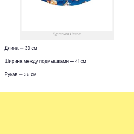
Курточка Некст
Длина — 38 см
Ширина между подмышками — 41 см
Рукав — 36 см