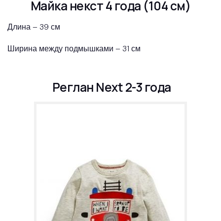
Майка некст 4 года (104 см)
Длина – 39 см
Ширина между подмышками – 31 см
Реглан Next 2-3 года