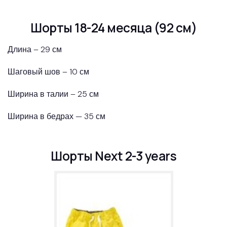
Шорты 18-24 месяца (92 см)
Длина – 29 см
Шаговый шов – 10 см
Ширина в талии – 25 см
Ширина в бедрах — 35 см
Шорты Next 2-3 years