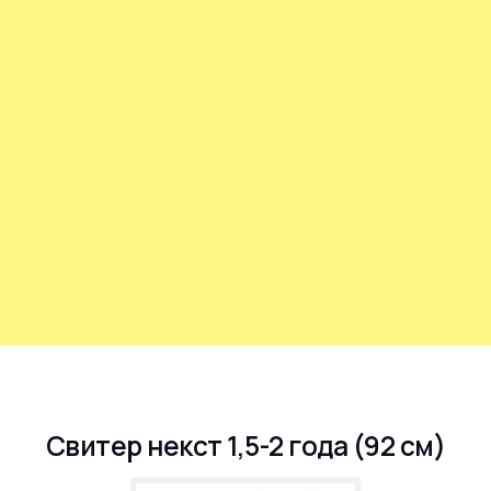
Свитер некст 1,5-2 года (92 см)