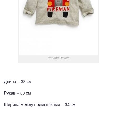
Реглан Некст
Длина – 38 см
Рукав – 33 см
Ширина между подмышками – 34 см