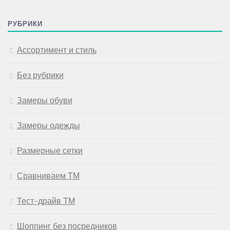
РУБРИКИ
Ассортимент и стиль
Без рубрики
Замеры обуви
Замеры одежды
Размерные сетки
Сравниваем ТМ
Тест-драйв ТМ
Шоппинг без посредников