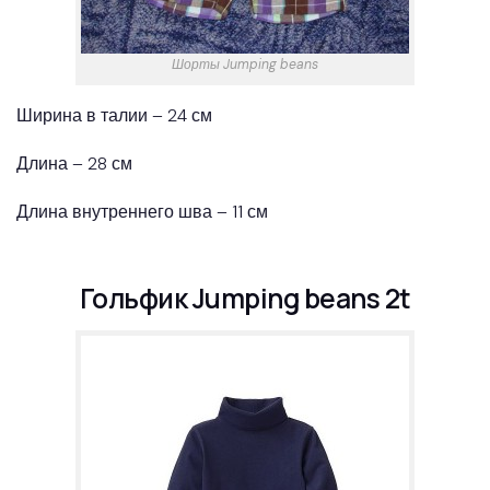
Шорты Jumping beans
Ширина в талии – 24 см
Длина – 28 см
Длина внутреннего шва – 11 см
Гольфик Jumping beans 2t