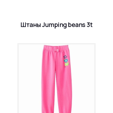
Штаны Jumping beans 3t