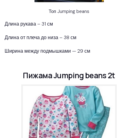
Топ Jumping beans
Длина рукава – 31 см
Длина от плеча до низа – 38 см
Ширина между подмышками — 29 см
Пижама Jumping beans 2t