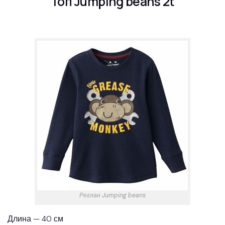
Топ Jumping beans 2t
Реглан Jumping beans
Длина — 40 см