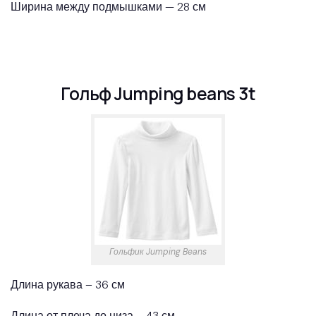
Ширина между подмышками — 28 см
Гольф Jumping beans 3t
Гольфик Jumping Beans
Длина рукава – 36 см
Длина от плеча до низа – 43 см