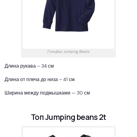
Гольфик Jumping Beans
Длина рукава – 34 см
Длина от плеча до низа – 41 см
Ширина между подмышками — 30 см
Топ Jumping beans 2t