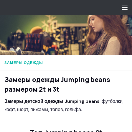
Перейти к содержимому
ЗАМЕРЫ ОДЕЖДЫ
Замеры одежды Jumping beans
размером 2t и 3t
Замеры детской одежды Jumping beans
: футболки,
кофт, шорт, пижамы, топов, гольфа.