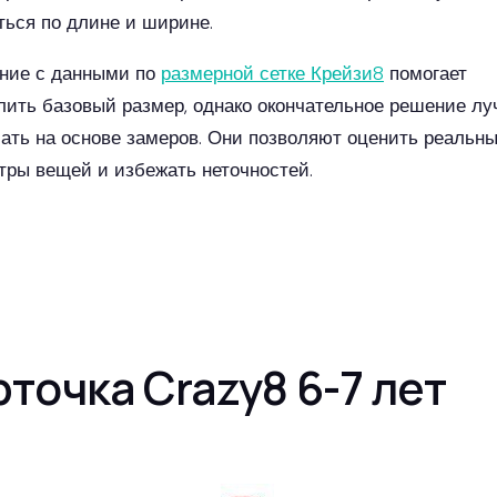
ться по длине и ширине.
ние с данными по
размерной сетке Крейзи8
помогает
лить базовый размер, однако окончательное решение л
ать на основе замеров. Они позволяют оценить реальн
тры вещей и избежать неточностей.
рточка Crazy8 6-7 лет