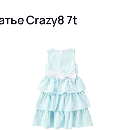
атье Crazy8 7t