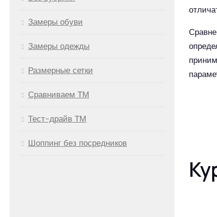
отлича
Замеры обуви
Сравне
Замеры одежды
опреде
приним
Размерные сетки
параме
Сравниваем ТМ
Тест-драйв ТМ
Шоппинг без посредников
Ку