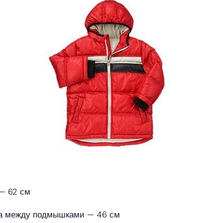
— 62 см
 между подмышками — 46 см