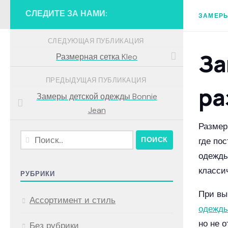
СЛЕДИТЕ ЗА НАМИ:
ЗАМЕР
СЛЕДУЮЩАЯ ПУБЛИКАЦИЯ
За
Размерная сетка Kleo
ПРЕДЫДУЩАЯ ПУБЛИКАЦИЯ
ра
Замеры детской одежды Bonnie
Jean
Размер
Найти:
где по
одежды
класси
РУБРИКИ
При вы
Ассортимент и стиль
одежды
но не 
Без рубрики