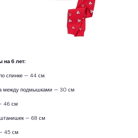
 на 6 лет:
по спинке — 44 см
а между подмышками — 30 см
— 46 см
штанишек — 68 см
— 45 см