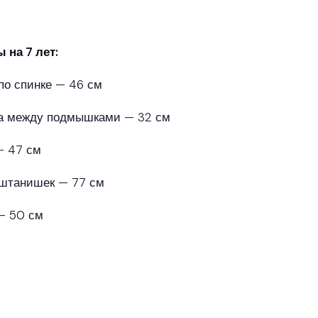
 на 7 лет:
по спинке — 46 см
 между подмышками — 32 см
— 47 см
штанишек — 77 см
— 50 см