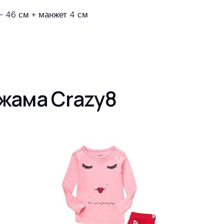
— 46 см + манжет 4 см
жама Crazy8