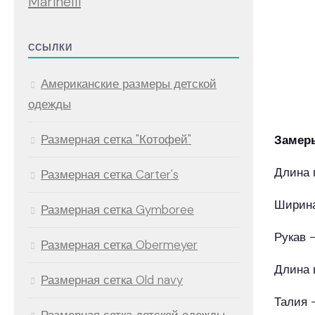
Marinelli
ССЫЛКИ
Американские размеры детской
одежды
Размерная сетка "Котофей"
Замеры
Длина 
Размерная сетка Carter's
Ширин
Размерная сетка Gymboree
Рукав 
Размерная сетка Obermeyer
Длина 
Размерная сетка Old navy
Талия 
Размерная сетка детской одежды