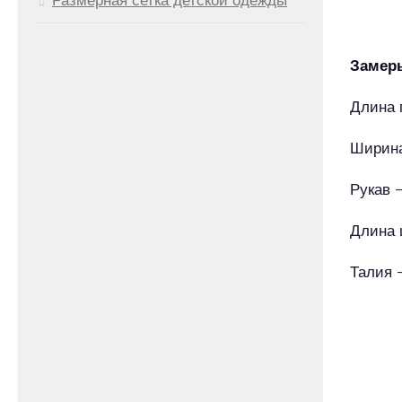
Замеры
Длина 
Ширина
Рукав 
Длина 
Талия 