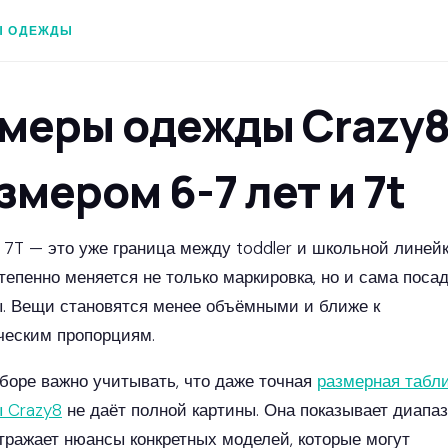
Ы ОДЕЖДЫ
меры одежды Crazy
змером 6-7 лет и 7t
 7T — это уже граница между toddler и школьной линейк
степенно меняется не только маркировка, но и сама поса
. Вещи становятся менее объёмными и ближе к
ческим пропорциям.
боре важно учитывать, что даже точная
размерная табл
 Crazy8
не даёт полной картины. Она показывает диапаз
отражает нюансы конкретных моделей, которые могут