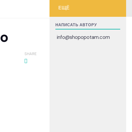
ЕЩЁ
НАПИСАТЬ АВТОРУ
го
info@shopopotam.com
SHARE