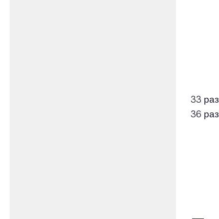
33 раз
36 ра