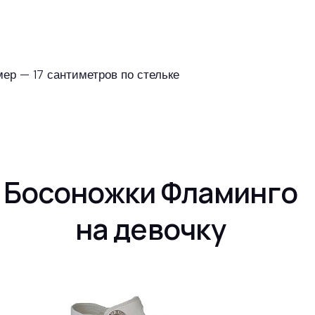
мер — 17 сантиметров по стельке
Босоножки Фламинго
на девочку