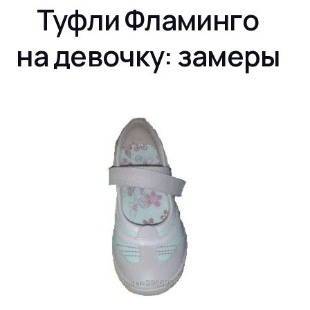
Туфли Фламинго
на девочку: замеры