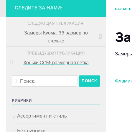
СЛЕДИТЕ ЗА НАМИ:
РАЗМЕР
СЛЕДУЮЩАЯ ПУБЛИКАЦИЯ
За
Замеры Куома: 35 размер по
стельке
Замеры
ПРЕДЫДУЩАЯ ПУБЛИКАЦИЯ
Коньки CCM: размерная сетка
Найти:
Фламин
РУБРИКИ
Ассортимент и стиль
Без рубрики