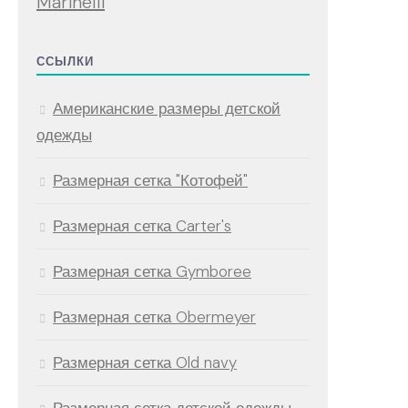
Marinelli
ССЫЛКИ
Американские размеры детской
одежды
Размерная сетка "Котофей"
Размерная сетка Carter's
Размерная сетка Gymboree
Размерная сетка Obermeyer
Размерная сетка Old navy
Размерная сетка детской одежды