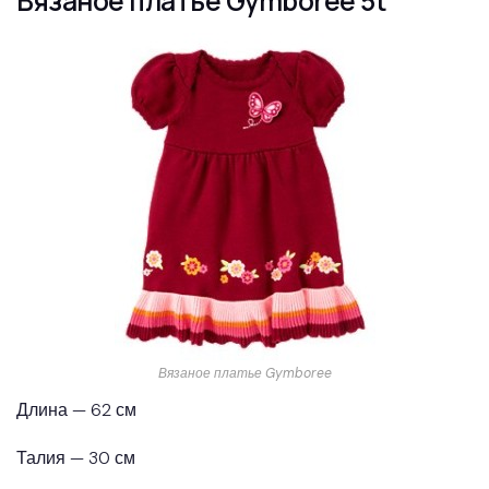
Вязаное платье Gymboree 5t
Вязаное платье Gymboree
Длина — 62 см
Талия — 30 см