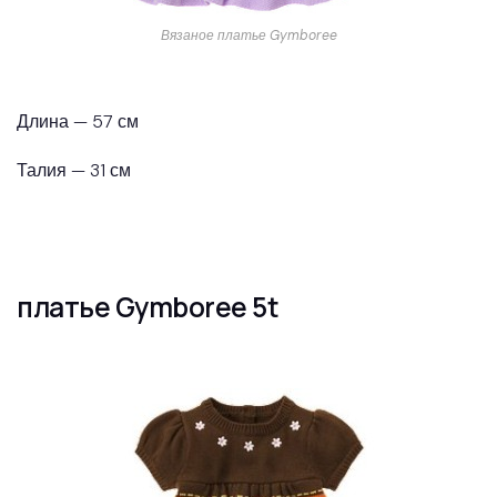
Вязаное платье Gymboree
Длина — 57 см
Талия — 31 см
платье Gymboree 5t