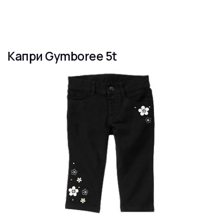
Капри Gymboree 5t