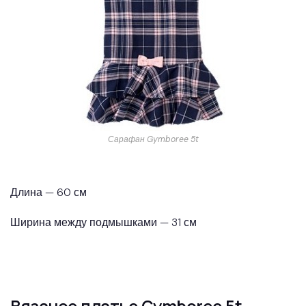
Сарафан Gymboree 5t
Длина — 60 см
Ширина между подмышками — 31 см