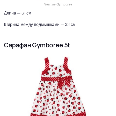
Платье Gymboree
Длина — 61 см
Ширина между подмышками — 33 см
Сарафан Gymboree 5t