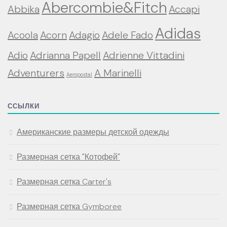
Abercombie&Fitch
Abbika
Accapi
Adidas
Acoola
Acorn
Adagio
Adele Fado
Adio
Adrianna Papell
Adrienne Vittadini
Adventurers
A Marinelli
Aeropostal
ССЫЛКИ
Американские размеры детской одежды
Размерная сетка "Котофей"
Размерная сетка Carter's
Размерная сетка Gymboree