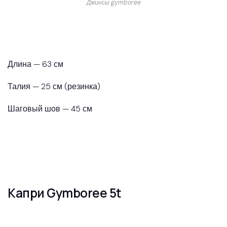
Джинсы gymboree
Длина — 63 см
Талия — 25 см (резинка)
Шаговый шов — 45 см
Капри Gymboree 5t