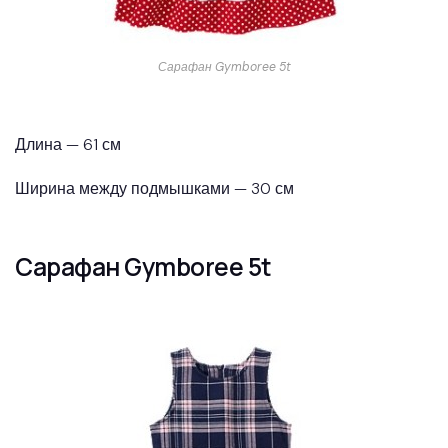
Сарафан Gymboree 5t
Длина — 61 см
Ширина между подмышками — 30 см
Сарафан Gymboree 5t