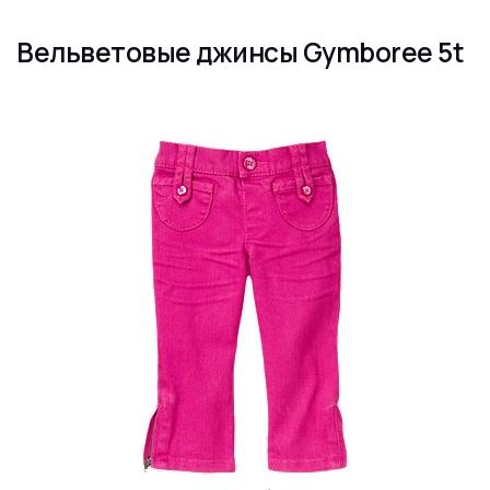
Вельветовые джинсы Gymboree 5t