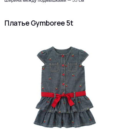
Ширина между подмышками — 33 см
Платье Gymboree 5t