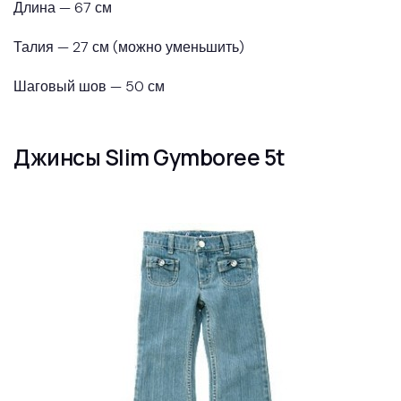
Длина — 67 см
Талия — 27 см (можно уменьшить)
Шаговый шов — 50 см
Джинсы Slim Gymboree 5t