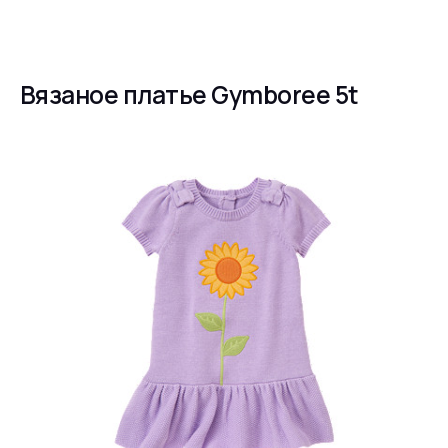
Вязаное платье Gymboree 5t