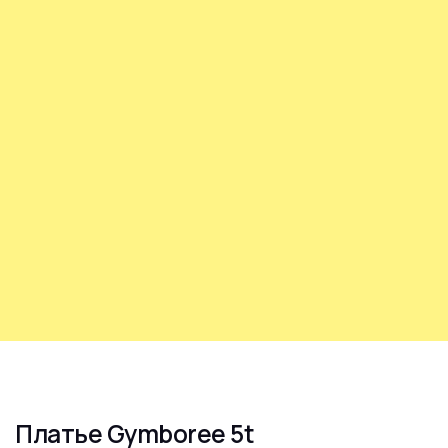
Платье Gymboree 5t