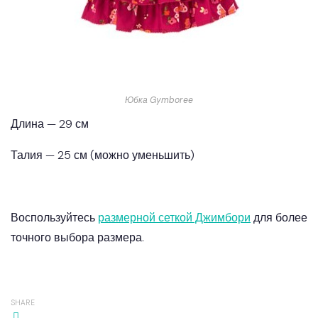
Юбка Gymboree
Длина — 29 см
Талия — 25 см (можно уменьшить)
Воспользуйтесь
размерной сеткой Джимбори
для более
точного выбора размера.
SHARE