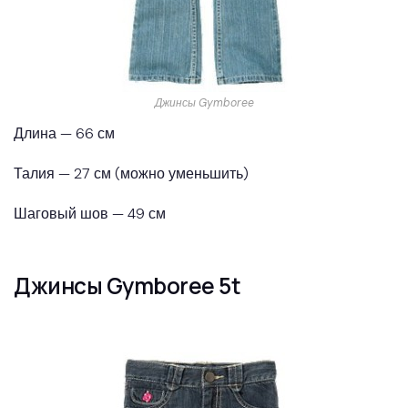
Джинсы Gymboree
Длина — 66 см
Талия — 27 см (можно уменьшить)
Шаговый шов — 49 см
Джинсы Gymboree 5t