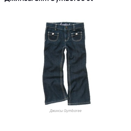
Джинсы Gymboree