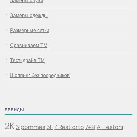
Замеры обуви
Замеры одежды
Размерные сетки
Сравниваем ТМ
Тест-драйв ТМ
Шоппинг без посредников
БРЕНДЫ
2K
3 pommes
3F
4Rest orto
7+Я
A. Testoni