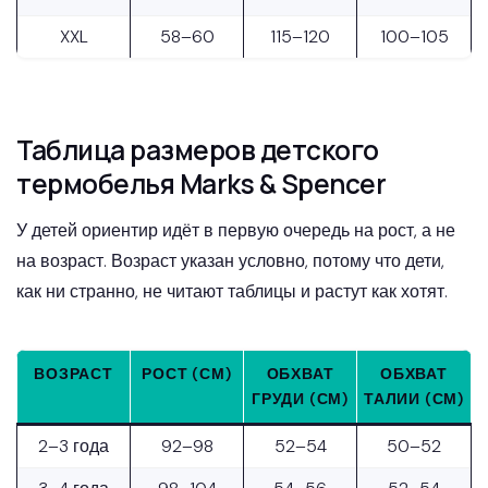
XXL
58–60
115–120
100–105
Таблица размеров детского
термобелья Marks & Spencer
У детей ориентир идёт в первую очередь на рост, а не
на возраст. Возраст указан условно, потому что дети,
как ни странно, не читают таблицы и растут как хотят.
ВОЗРАСТ
РОСТ (СМ)
ОБХВАТ
ОБХВАТ
ГРУДИ (СМ)
ТАЛИИ (СМ)
2–3 года
92–98
52–54
50–52