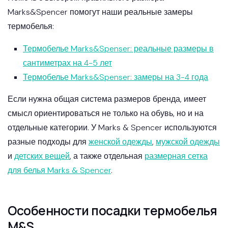
Marks&Spencer помогут наши реальные замеры
термобелья:
Термобелье Marks&Spenser: реальные размеры в
сантиметрах на 4-5 лет
Термобелье Marks&Spenser: замеры на 3-4 года
Если нужна общая система размеров бренда, имеет
смысл ориентироваться не только на обувь, но и на
отдельные категории. У Marks & Spencer используются
разные подходы для
женской одежды
,
мужской одежды
и
детских вещей
, а также отдельная
размерная сетка
для белья Marks & Spencer
.
Особенности посадки термобелья
M&S