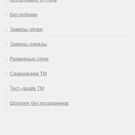
Без рубрики
Замеры обуви
Замеры одежды
Размерные сетки
Сравниваем ТМ
Тест-драйв ТМ
Шоппинг без посредников