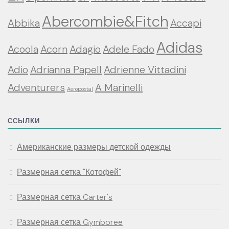
Abercombie&Fitch
Abbika
Accapi
Adidas
Acoola
Acorn
Adagio
Adele Fado
Adio
Adrianna Papell
Adrienne Vittadini
Adventurers
A Marinelli
Aeropostal
ССЫЛКИ
Американские размеры детской одежды
Размерная сетка "Котофей"
Размерная сетка Carter's
Размерная сетка Gymboree