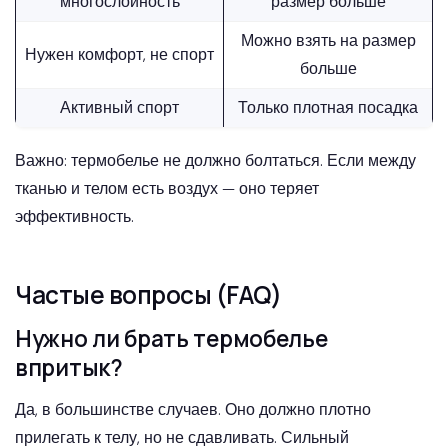
многослойность
размер больше
Можно взять на размер
Нужен комфорт, не спорт
больше
Активный спорт
Только плотная посадка
Важно: термобелье не должно болтаться. Если между
тканью и телом есть воздух — оно теряет
эффективность.
Частые вопросы (FAQ)
Нужно ли брать термобелье
впритык?
Да, в большинстве случаев. Оно должно плотно
прилегать к телу, но не сдавливать. Сильный