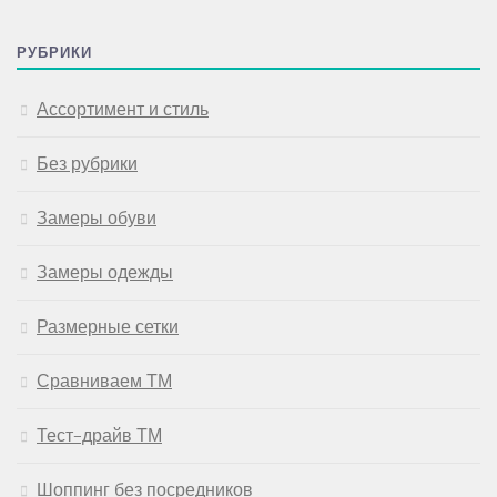
РУБРИКИ
Ассортимент и стиль
Без рубрики
Замеры обуви
Замеры одежды
Размерные сетки
Сравниваем ТМ
Тест-драйв ТМ
Шоппинг без посредников