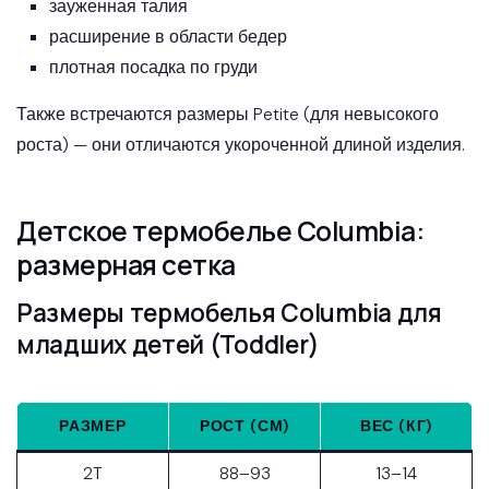
зауженная талия
расширение в области бедер
плотная посадка по груди
Также встречаются размеры Petite (для невысокого
роста) — они отличаются укороченной длиной изделия.
Детское термобелье Columbia:
размерная сетка
Размеры термобелья Columbia для
младших детей (Toddler)
РАЗМЕР
РОСТ (СМ)
ВЕС (КГ)
2T
88–93
13–14