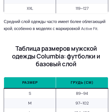
XXL
119–127
Средний слой одежды часто имеет более облегающий
крой, особенно в моделях с маркировкой Active Fit.
Таблица размеров мужской
одежды Columbia: футболки и
базовый слой
РАЗМЕР
ГРУДЬ (СМ)
S
89–94
M
97–102