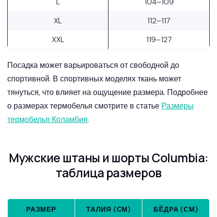
L
104–109
XL
112–117
XXL
119–127
Посадка может варьироваться от свободной до
спортивной. В спортивных моделях ткань может
тянуться, что влияет на ощущение размера. Подробнее
о размерах термобелья смотрите в статье
Размеры
термобелья Коламбия
.
Мужские штаны и шорты Columbia:
таблица размеров
РАЗМЕР
ТАЛИЯ (СМ)
БЁДРА (СМ)