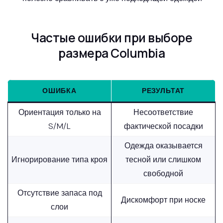
Частые ошибки при выборе
размера Columbia
ОШИБКА
РЕЗУЛЬТАТ
Ориентация только на
Несоответствие
S/M/L
фактической посадки
Одежда оказывается
Игнорирование типа кроя
тесной или слишком
свободной
Отсутствие запаса под
Дискомфорт при носке
слои