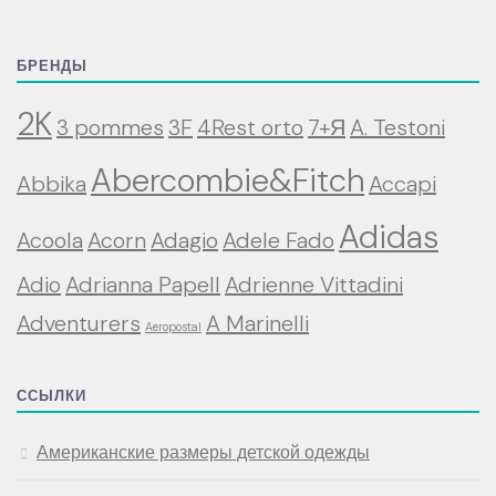
БРЕНДЫ
2K
3 pommes
3F
4Rest orto
7+Я
A. Testoni
Abercombie&Fitch
Abbika
Accapi
Adidas
Acoola
Acorn
Adagio
Adele Fado
Adio
Adrianna Papell
Adrienne Vittadini
Adventurers
A Marinelli
Aeropostal
ССЫЛКИ
Американские размеры детской одежды