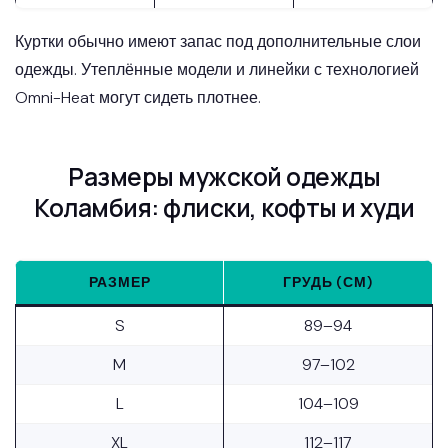
Куртки обычно имеют запас под дополнительные слои
одежды. Утеплённые модели и линейки с технологией
Omni-Heat могут сидеть плотнее.
Размеры мужской одежды
Коламбия: флиски, кофты и худи
РАЗМЕР
ГРУДЬ (СМ)
S
89–94
M
97–102
L
104–109
XL
112–117