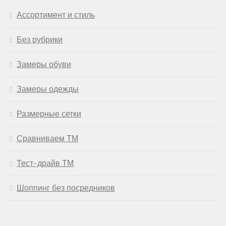
Ассортимент и стиль
Без рубрики
Замеры обуви
Замеры одежды
Размерные сетки
Сравниваем ТМ
Тест-драйв ТМ
Шоппинг без посредников