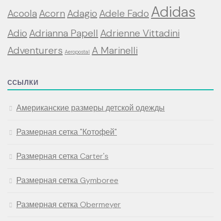
Adidas
Acoola
Acorn
Adagio
Adele Fado
Adio
Adrianna Papell
Adrienne Vittadini
Adventurers
A Marinelli
Aeropostal
ССЫЛКИ
Американские размеры детской одежды
Размерная сетка "Котофей"
Размерная сетка Carter's
Размерная сетка Gymboree
Размерная сетка Obermeyer