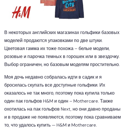
В некоторых английских магазинах гольфики базовых
моделей продаются упаковками по две штуки.
Цветовая гамма их тоже похожа – белые модели,
розовые и парочка темных в горошек или в звездочку.
Выбор ограничен, но базовым моделям простительно.
Моя дочь недавно собралась идти в садик и я
бросилась скупать все доступные гольфики. Их
оказалось не так много, поэтому пока купила только
один пак гольфов H&M и один – Mothercare. Также
охотилась на пак гольфов Next, но они давно проданы
и в продаже не появляются, поэтому пока сравниваем
то, что удалось купить — H&M и Mothercare.