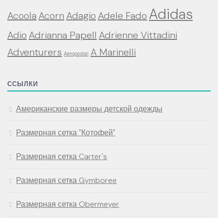
Adidas
Acoola
Acorn
Adagio
Adele Fado
Adio
Adrianna Papell
Adrienne Vittadini
Adventurers
A Marinelli
Aeropostal
ССЫЛКИ
Американские размеры детской одежды
Размерная сетка "Котофей"
Размерная сетка Carter's
Размерная сетка Gymboree
Размерная сетка Obermeyer