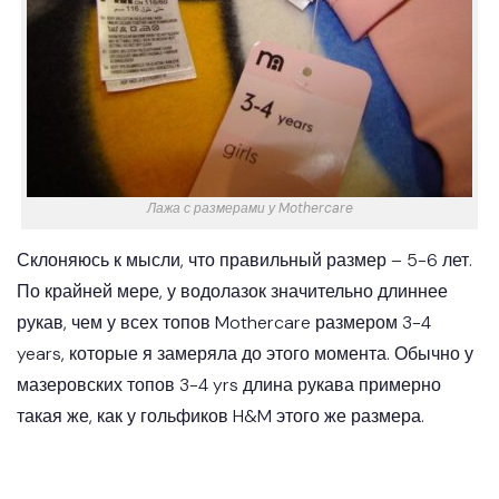
Лажа с размерами у Mothercare
Склоняюсь к мысли, что правильный размер – 5-6 лет.
По крайней мере, у водолазок значительно длиннее
рукав, чем у всех топов Mothercare размером 3-4
years, которые я замеряла до этого момента. Обычно у
мазеровских топов 3-4 yrs длина рукава примерно
такая же, как у гольфиков H&M этого же размера.