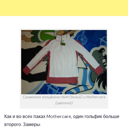
Сравнение гольфиков H&M (белый) и Mothercare
(цветной)
Как и во всех паках Mothercare, один гольфик больше
второго. Замеры: