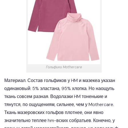
Гольфики Mothercare
Материал. Состав гольфиков у HM и мазекеа указан
одинаковый: 5% эластана, 95% хлопка. Но наощупь
ткань совсем разная. Водолазки HM тоненькие и
тянутся, по ощущениям, сильнее, чем у Mothercare.
Ткань мазеровских гольфов плотнее, они явно
значительно теплее hm-вских собратьев. Конечно, у