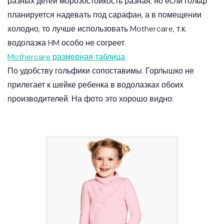
разных детей морозостойкость разная, но если гольф
планируется надевать под сарафан, а в помещении
холодно, то лучше использовать Mothercare, т.к.
водолазка HM особо не согреет.
Mothercare размерная таблица
По удобству гольфики сопоставимы. Горлышко не
прилегает к шейке ребенка в водолазках обоих
производителей. На фото это хорошо видно: