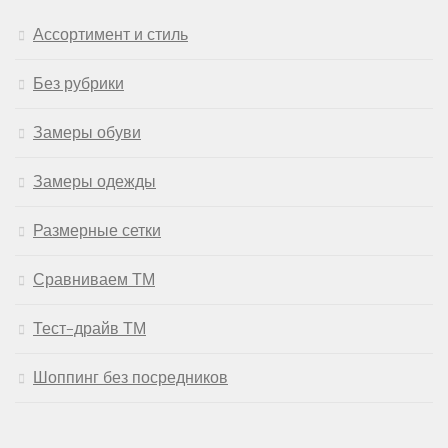
Ассортимент и стиль
Без рубрики
Замеры обуви
Замеры одежды
Размерные сетки
Сравниваем ТМ
Тест-драйв ТМ
Шоппинг без посредников