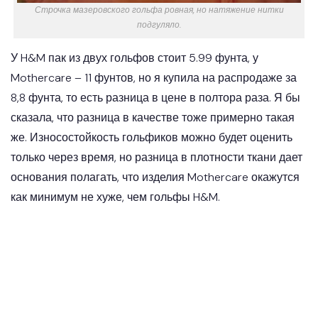
Строчка мазеровского гольфа ровная, но натяжение нитки
подгуляло.
У H&M пак из двух гольфов стоит 5.99 фунта, у
Mothercare – 11 фунтов, но я купила на распродаже за
8,8 фунта, то есть разница в цене в полтора раза. Я бы
сказала, что разница в качестве тоже примерно такая
же. Износостойкость гольфиков можно будет оценить
только через время, но разница в плотности ткани дает
основания полагать, что изделия Mothercare окажутся
как минимум не хуже, чем гольфы H&M.