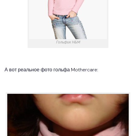
Гольфик H&M
А вот реальное фото гольфа Mothercare: