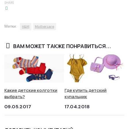
SHARE
Метки:
H&M
Mothercare
ВАМ МОЖЕТ ТАКЖЕ ПОНРАВИТЬСЯ...
Какие детские колготки
Где купить детский
выбрать?
купальник
09.05.2017
17.04.2018