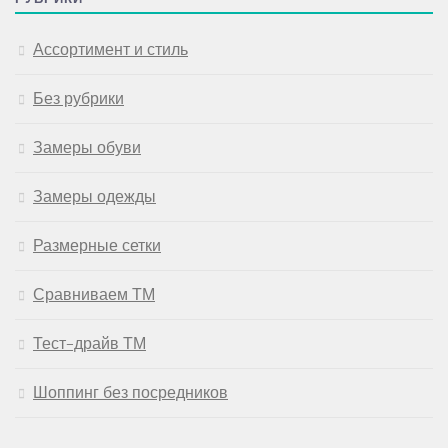
Ассортимент и стиль
Без рубрики
Замеры обуви
Замеры одежды
Размерные сетки
Сравниваем ТМ
Тест-драйв ТМ
Шоппинг без посредников