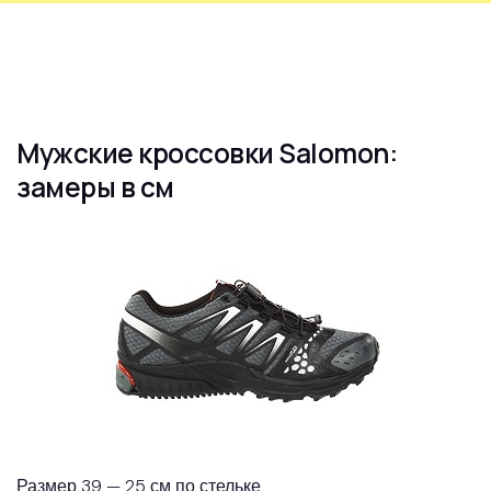
Мужские кроссовки Salomon:
замеры в см
Размер 39 — 25 см по стельке