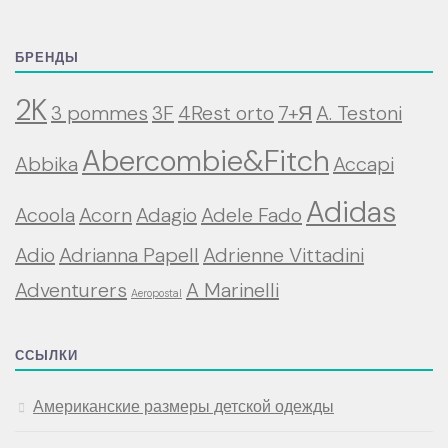
БРЕНДЫ
2K
3 pommes
3F
4Rest orto
7+Я
A. Testoni
Abercombie&Fitch
Abbika
Accapi
Adidas
Acoola
Acorn
Adagio
Adele Fado
Adio
Adrianna Papell
Adrienne Vittadini
Adventurers
A Marinelli
Aeropostal
ССЫЛКИ
Американские размеры детской одежды