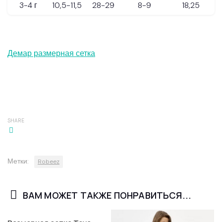
3-4 г
10,5-11,5
28-29
8-9
18,25
Демар размерная сетка
SHARE
Метки:
Robeez
ВАМ МОЖЕТ ТАКЖЕ ПОНРАВИТЬСЯ...