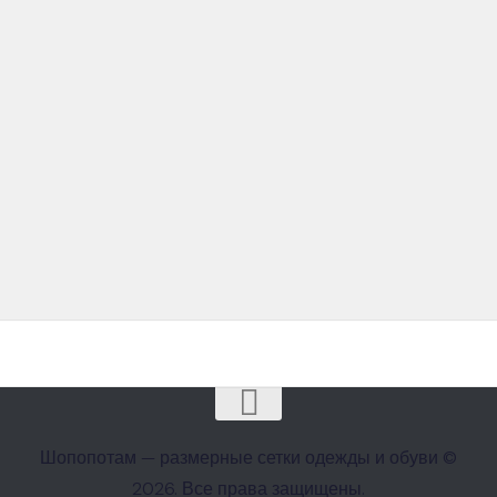
Шопопотам — размерные сетки одежды и обуви ©
2026. Все права защищены.