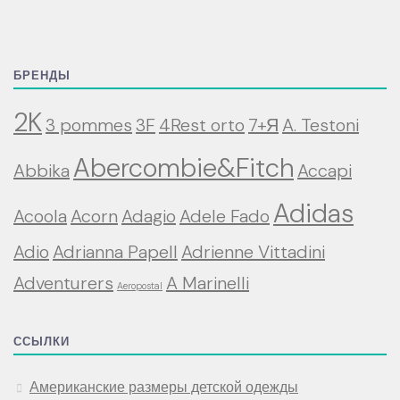
БРЕНДЫ
2K
3 pommes
3F
4Rest orto
7+Я
A. Testoni
Abercombie&Fitch
Abbika
Accapi
Adidas
Acoola
Acorn
Adagio
Adele Fado
Adio
Adrianna Papell
Adrienne Vittadini
Adventurers
A Marinelli
Aeropostal
ССЫЛКИ
Американские размеры детской одежды