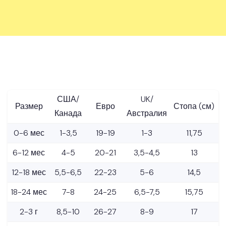
США/
UK/
Размер
Евро
Стопа (см)
Канада
Австралия
0-6 мес
1-3,5
19-19
1-3
11,75
6-12 мес
4-5
20-21
3,5-4,5
13
12-18 мес
5,5-6,5
22-23
5-6
14,5
18-24 мес
7-8
24-25
6,5-7,5
15,75
2-3 г
8,5-10
26-27
8-9
17