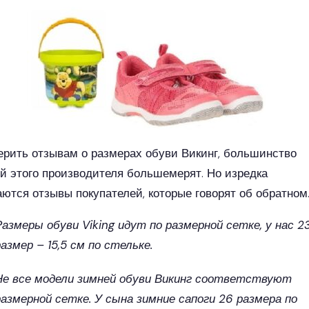
ерить отзывам о размерах обуви Викинг, большинство
й этого производителя большемерят. Но изредка
аются отзывы покупателей, которые говорят об обратном
Размеры обуви Viking идут по размерной сетке, у нас 2
размер – 15,5 см по стельке.
Не все модели зимней обуви Викинг соответствуют
размерной сетке. У сына зимние сапоги 26 размера по