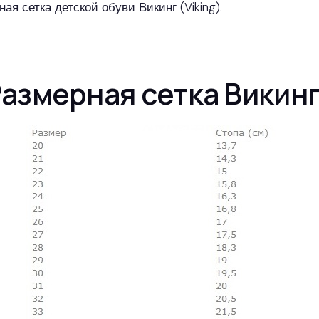
ая сетка детской обуви Викинг (Viking).
азмерная сетка Викин