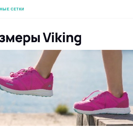
НЫЕ СЕТКИ
змеры Viking