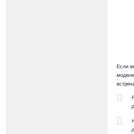
Если в
моделе
встреч