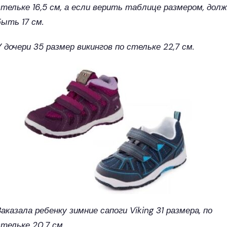
стельке 16,5 см, а если верить таблице размером, дол
быть 17 см.
У дочери 35 размер викингов по стельке 22,7 см.
Заказала ребенку зимние сапоги Viking 31 размера, по
стельке 20,7 см.