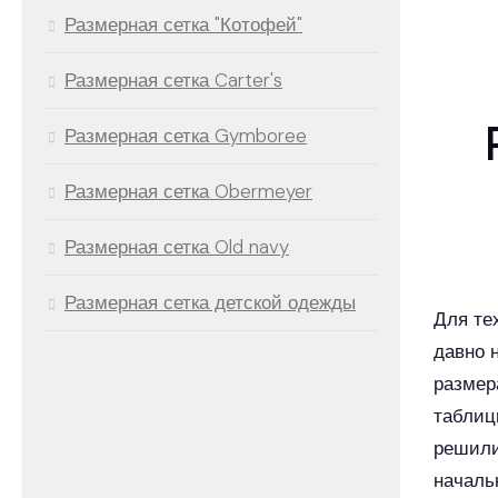
Размерная сетка "Котофей"
Размерная сетка Carter's
Размерная сетка Gymboree
Размерная сетка Obermeyer
Размерная сетка Old navy
Размерная сетка детской одежды
Для тех
давно 
размер
таблиц
решили
началь