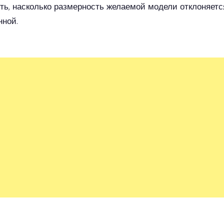
ть, насколько размерность желаемой модели отклоняетс
нной.