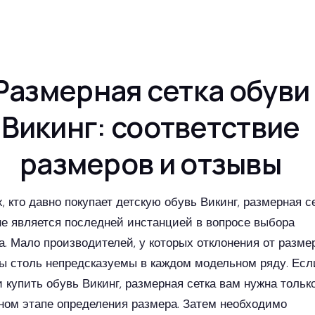
Размерная сетка обуви
Викинг: соответствие
размеров и отзывы
, кто давно покупает детскую обувь Викинг, размерная с
не является последней инстанцией в вопросе выбора
а. Мало производителей, у которых отклонения от разме
ы столь непредсказуемы в каждом модельном ряду. Есл
 купить обувь Викинг, размерная сетка вам нужна тольк
ном этапе определения размера. Затем необходимо