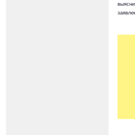
выясни
заявле