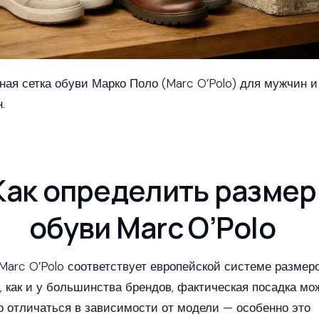
ная сетка обуви Марко Поло (Marc O’Polo) для мужчин и
.
Как определить размер
обуви Marc O’Polo
Marc O’Polo соответствует европейской системе размер
о, как и у большинства брендов, фактическая посадка мо
о отличаться в зависимости от модели — особенно это