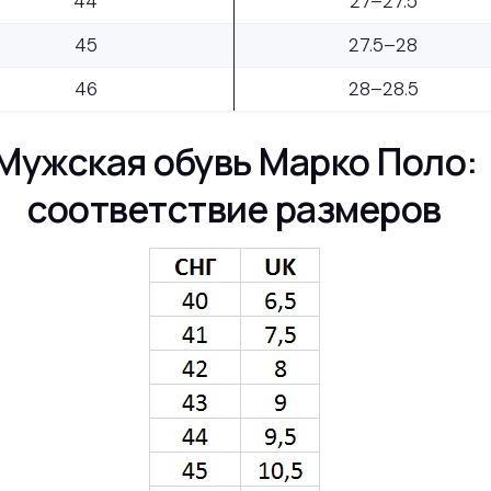
44
27–27.5
45
27.5–28
46
28–28.5
Мужская обувь Марко Поло:
соответствие размеров