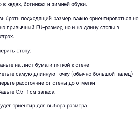
 в кедах, ботинках и зимней обуви.
выбрать подходящий размер, важно ориентироваться не
 на привычный EU-размер, но и на длину стопы в
етрах.
мерить стопу:
аньте на лист бумаги пяткой к стене
етьте самую длинную точку (обычно большой палец)
ерьте расстояние от стены до отметки
авьте 0,5–1 см запаса
будет ориентир для выбора размера.