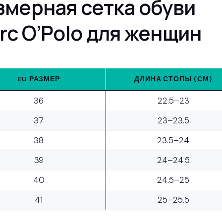
змерная сетка обуви
rc O’Polo для женщин
EU РАЗМЕР
ДЛИНА СТОПЫ (СМ)
36
22.5–23
37
23–23.5
38
23.5–24
39
24–24.5
40
24.5–25
41
25–25.5