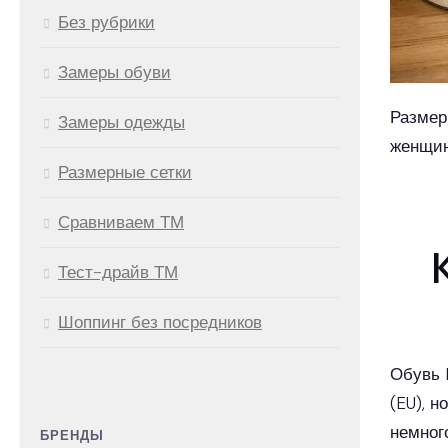
Без рубрики
Замеры обуви
Размер
Замеры одежды
женщин
Размерные сетки
Сравниваем ТМ
Тест-драйв ТМ
Шоппинг без посредников
Обувь 
(EU), н
немног
БРЕНДЫ