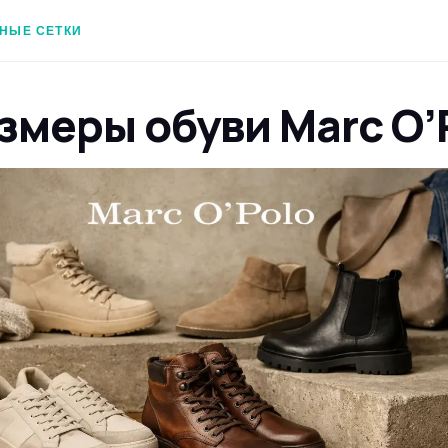
НЫЕ СЕТКИ
змеры обуви Marc O’