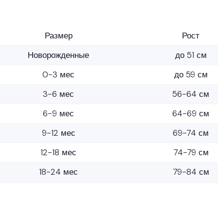
Размер
Рост
Новорожденные
до 51 см
0-3 мес
до 59 см
3-6 мес
56-64 см
6-9 мес
64-69 см
9-12 мес
69-74 см
12-18 мес
74-79 см
18-24 мес
79-84 см