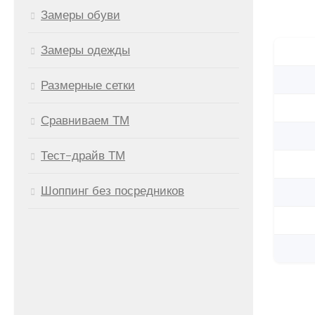
Замеры обуви
Замеры одежды
Размерные сетки
Сравниваем ТМ
Тест-драйв ТМ
Шоппинг без посредников