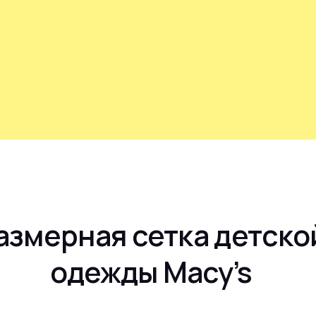
азмерная сетка детско
одежды Macy’s