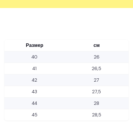
Размер
см
40
26
41
26,5
42
27
43
27,5
44
28
45
28,5