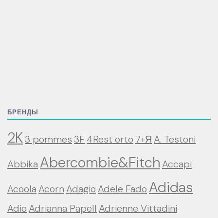
БРЕНДЫ
2K
3 pommes
3F
4Rest orto
7+Я
A. Testoni
Abercombie&Fitch
Abbika
Accapi
Adidas
Acoola
Acorn
Adagio
Adele Fado
Adio
Adrianna Papell
Adrienne Vittadini