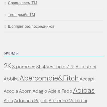
Сравниваем ТМ
Тест-драйв ТМ
Шоппинг без посредников
БРЕНДЫ
2K
3 pommes
3F
4Rest orto
7+Я
A. Testoni
Abercombie&Fitch
Abbika
Accapi
Adidas
Acoola
Acorn
Adagio
Adele Fado
Adio
Adrianna Papell
Adrienne Vittadini