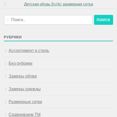
Детская обувь Botiki: размерная сетка
Найти:
РУБРИКИ
Ассортимент и стиль
Без рубрики
Замеры обуви
Замеры одежды
Размерные сетки
Сравниваем ТМ