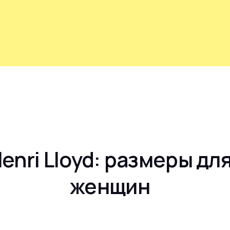
enri Lloyd: размеры дл
женщин