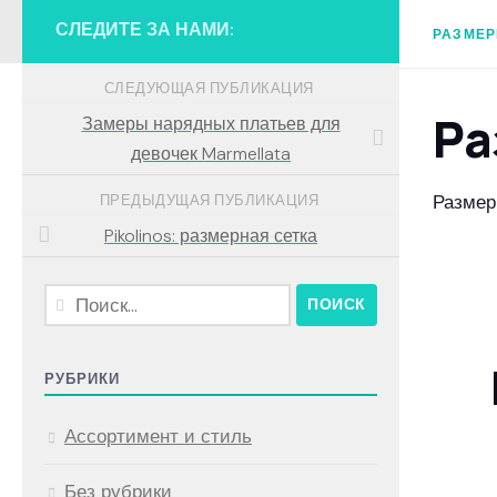
СЛЕДИТЕ ЗА НАМИ:
РАЗМЕР
СЛЕДУЮЩАЯ ПУБЛИКАЦИЯ
Ра
Замеры нарядных платьев для
девочек Marmellata
Размерн
ПРЕДЫДУЩАЯ ПУБЛИКАЦИЯ
Pikolinos: размерная сетка
Найти:
РУБРИКИ
Ассортимент и стиль
Без рубрики