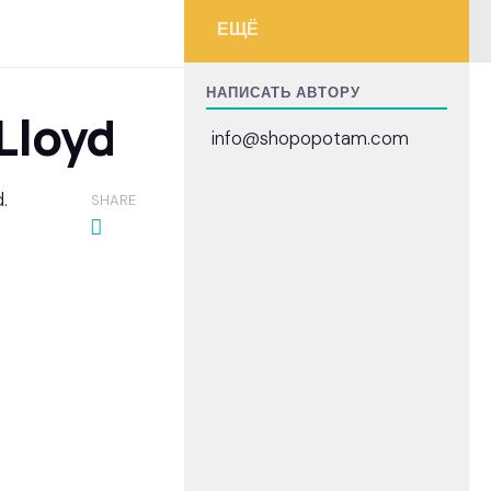
ЕЩЁ
НАПИСАТЬ АВТОРУ
Lloyd
info@shopopotam.com
.
SHARE