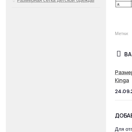
Метки:
ВА
Разме
Kinga
24.09.
ДОБА
Для от