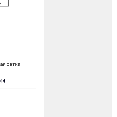
ая сетка
014