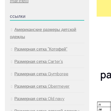
Marinelli
ССЫЛКИ
Американские размеры детской
одежды
Размерная сетка "Котофей"
Размерная сетка Carter's
р
Размерная сетка Gymboree
Размерная сетка Obermeyer
Размерная сетка Old navy
Размерная сетка детской одежды