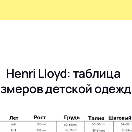
Henri Lloyd: таблица
азмеров детской одеж