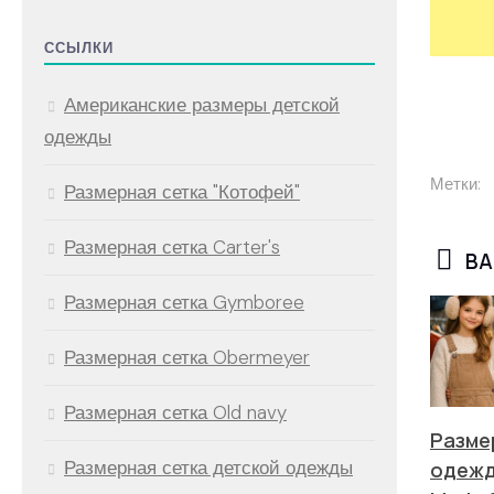
ССЫЛКИ
Американские размеры детской
одежды
Метки:
Размерная сетка "Котофей"
Размерная сетка Carter's
ВА
Размерная сетка Gymboree
Размерная сетка Obermeyer
Размерная сетка Old navy
Разме
Размерная сетка детской одежды
одеж