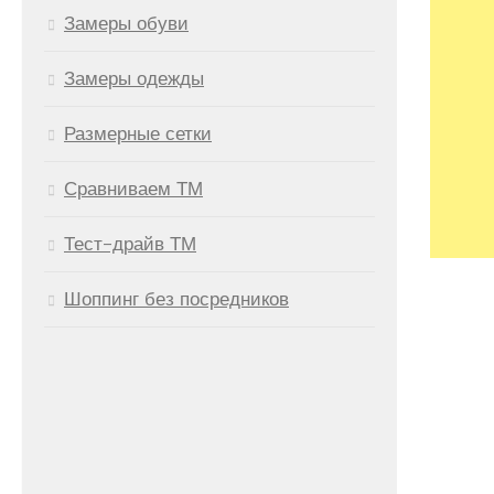
Замеры обуви
Замеры одежды
Размерные сетки
Сравниваем ТМ
Тест-драйв ТМ
Шоппинг без посредников