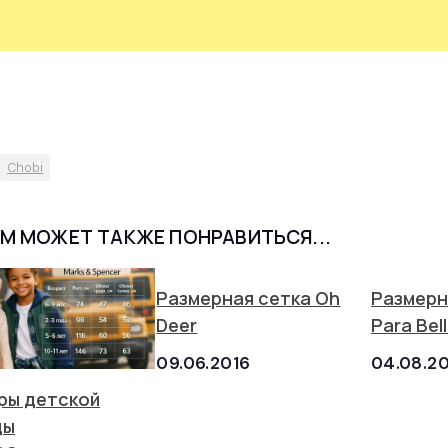
Chobi
М МОЖЕТ ТАКЖЕ ПОНРАВИТЬСЯ...
Размерная сетка Oh
Размерн
Deer
Para Bel
09.06.2016
04.08.2
ры детской
ды