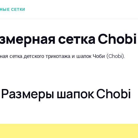
НЫЕ СЕТКИ
змерная сетка Chobi
ая сетка детского трикотажа и шапок Чоби (Chobi).
Размеры шапок Chobi