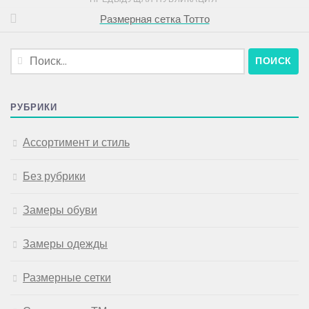
Размерная сетка Тотто
Найти:
РУБРИКИ
Ассортимент и стиль
Без рубрики
Замеры обуви
Замеры одежды
Размерные сетки