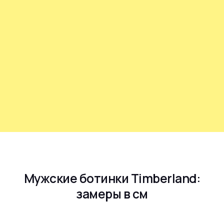
Мужские ботинки Timberland:
замеры в см