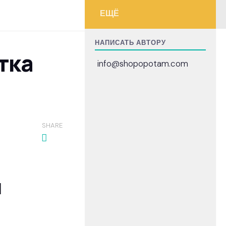
ЕЩЁ
НАПИСАТЬ АВТОРУ
тка
info@shopopotam.com
SHARE
и