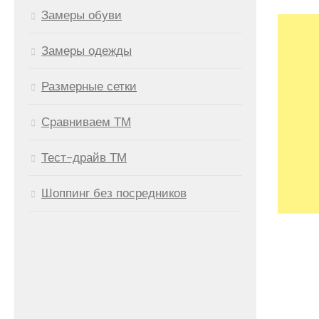
Замеры обуви
Замеры одежды
Размерные сетки
Сравниваем ТМ
Тест-драйв ТМ
Шоппинг без посредников