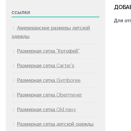
ДОБА
ССЫЛКИ
Для от
Американские размеры детской
одежды
Размерная сетка "Котофей"
Размерная сетка Carter's
Размерная сетка Gymboree
Размерная сетка Obermeyer
Размерная сетка Old navy
Размерная сетка детской одежды