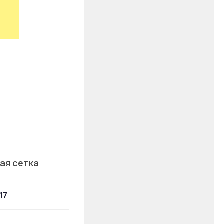
ая сетка
17