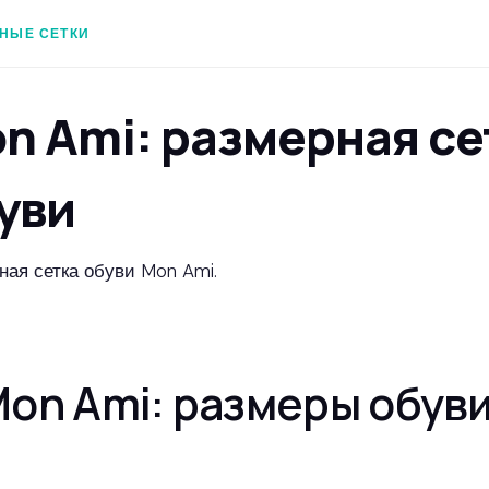
НЫЕ СЕТКИ
n Ami: размерная се
уви
ная сетка обуви Mon Ami.
on Ami: размеры обув