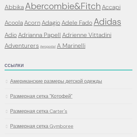
Abercombie&Fitch
Abbika
Accapi
Adidas
Acoola
Acorn
Adagio
Adele Fado
Adio
Adrianna Papell
Adrienne Vittadini
Adventurers
A Marinelli
Aeropostal
ССЫЛКИ
Американские размеры детской одежды
Размерная сетка "Котофей"
Размерная сетка Carter's
Размерная сетка Gymboree