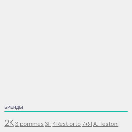
БРЕНДЫ
2K
3 pommes
3F
4Rest orto
7+Я
A. Testoni