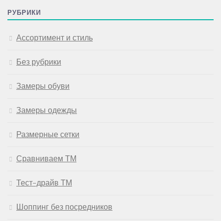
РУБРИКИ
Ассортимент и стиль
Без рубрики
Замеры обуви
Замеры одежды
Размерные сетки
Сравниваем ТМ
Тест-драйв ТМ
Шоппинг без посредников