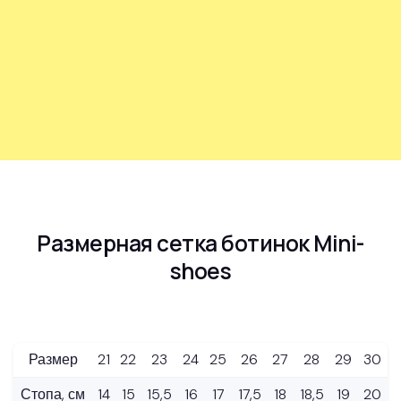
Размерная сетка ботинок Mini-
shoes
Размер
21
22
23
24
25
26
27
28
29
30
Стопа, см
14
15
15,5
16
17
17,5
18
18,5
19
20