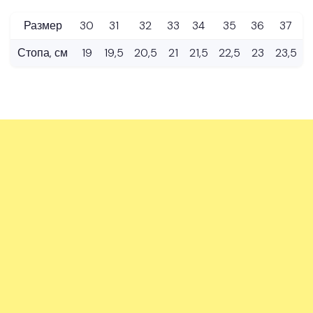
Размер
30
31
32
33
34
35
36
37
Стопа, см
19
19,5
20,5
21
21,5
22,5
23
23,5