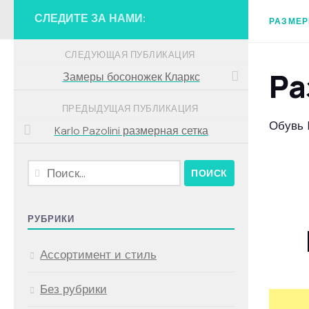
СЛЕДИТЕ ЗА НАМИ:
РАЗМЕР
СЛЕДУЮЩАЯ ПУБЛИКАЦИЯ
Ра
Замеры босоножек Кларкс
ПРЕДЫДУЩАЯ ПУБЛИКАЦИЯ
Обувь M
Karlo Pazolini размерная сетка
Найти:
РУБРИКИ
Ассортимент и стиль
Без рубрики