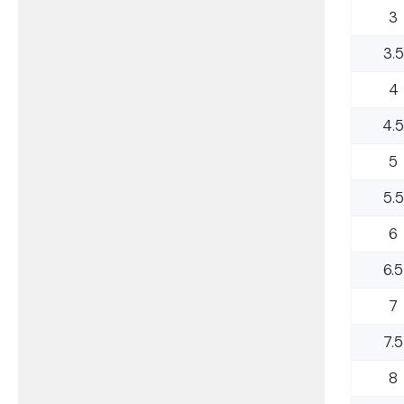
3
3.5
4
4.5
5
5.5
6
6.5
7
7.5
8