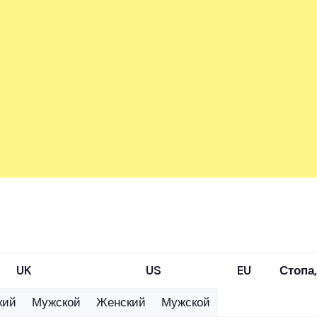
UK
US
EU
Стопа,
кий
Мужской
Женский
Мужской