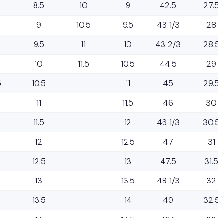
8.5
10
9
42.5
27.
9
10.5
9.5
43 1/3
28
9.5
11
10
43 2/3
28.
10
11.5
10.5
44.5
29
5
10.5
11
45
29.
11
11.5
46
30
11.5
12
46 1/3
30.
12
12.5
47
31
5
12.5
13
47.5
31.5
13
13.5
48 1/3
32
5
13.5
14
49
32.