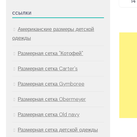
14
ССЫЛКИ
Американские размеры детской
одежды
Размерная сетка "Котофей"
Размерная сетка Carter's
Размерная сетка Gymboree
Размерная сетка Obermeyer
Размерная сетка Old navy
Размерная сетка детской одежды