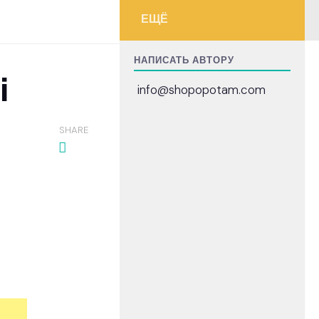
ЕЩЁ
НАПИСАТЬ АВТОРУ
i
info@shopopotam.com
SHARE