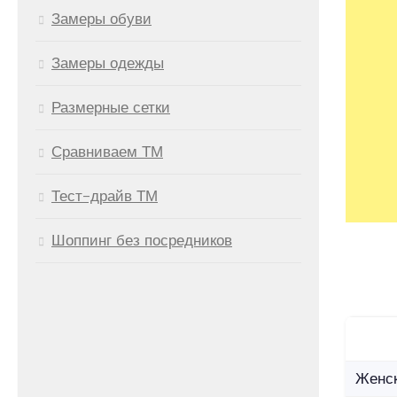
Замеры обуви
Замеры одежды
Размерные сетки
Сравниваем ТМ
Тест-драйв ТМ
Шоппинг без посредников
Женс