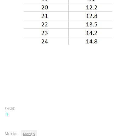
SHARE
Метки:
Mango