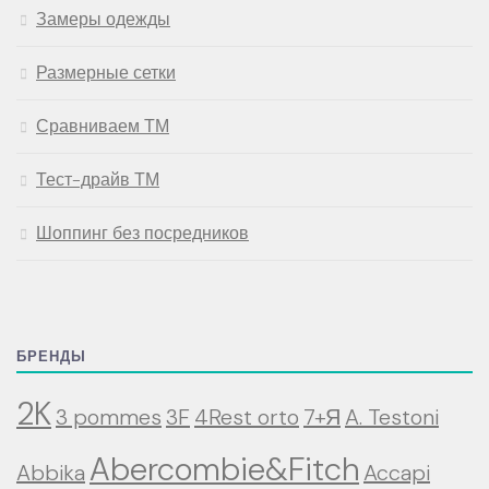
Замеры одежды
Размерные сетки
Сравниваем ТМ
Тест-драйв ТМ
Шоппинг без посредников
БРЕНДЫ
2K
3 pommes
3F
4Rest orto
7+Я
A. Testoni
Abercombie&Fitch
Abbika
Accapi