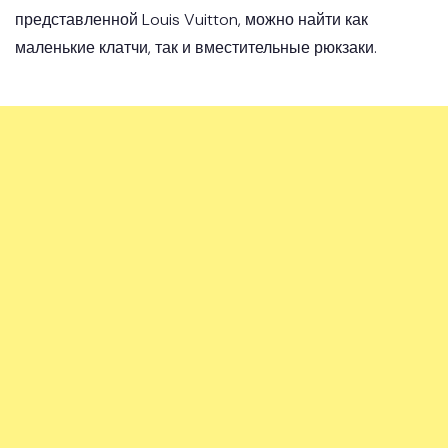
представленной Louis Vuitton, можно найти как
маленькие клатчи, так и вместительные рюкзаки.