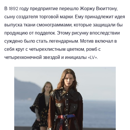
В 1892 году предприятие перешло Жоржу Вюиттону,
сыну создателя торговой марки. Ему принадлежит идея
выпуска ткани смонограммами, которые защищали бы
продукцию от подделок. Этому рисунку впоследствии
суждено было стать легендарным. Мотив включал в
себя круг с четырехлистным цветком, ромб с
четырехконечной звездой и инициалы «LV».