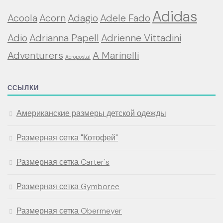
Adidas
Acoola
Acorn
Adagio
Adele Fado
Adio
Adrianna Papell
Adrienne Vittadini
Adventurers
A Marinelli
Aeropostal
ССЫЛКИ
Американские размеры детской одежды
Размерная сетка "Котофей"
Размерная сетка Carter's
Размерная сетка Gymboree
Размерная сетка Obermeyer