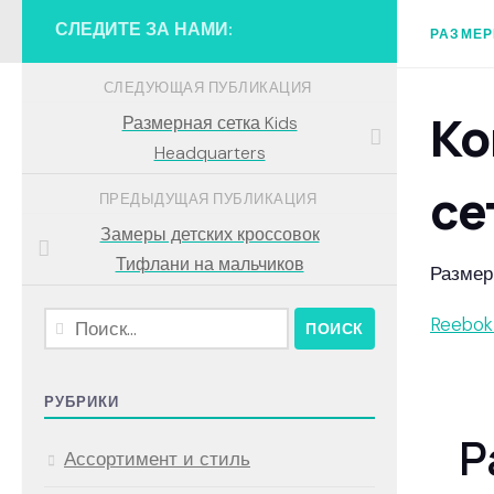
СЛЕДИТЕ ЗА НАМИ:
РАЗМЕР
СЛЕДУЮЩАЯ ПУБЛИКАЦИЯ
Ко
Размерная сетка Kids
Headquarters
се
ПРЕДЫДУЩАЯ ПУБЛИКАЦИЯ
Замеры детских кроссовок
Тифлани на мальчиков
Размер
Найти:
Reebok
РУБРИКИ
Р
Ассортимент и стиль