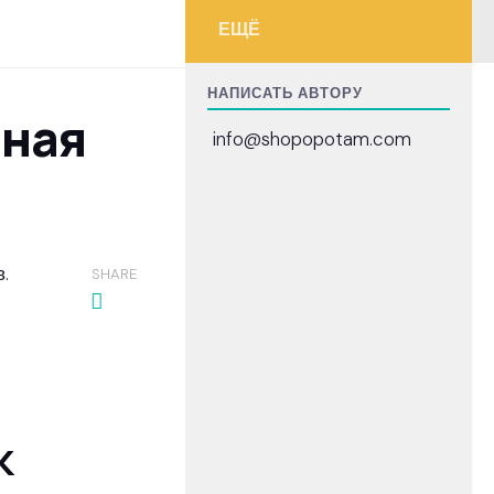
ЕЩЁ
НАПИСАТЬ АВТОРУ
рная
info@shopopotam.com
.
SHARE
k