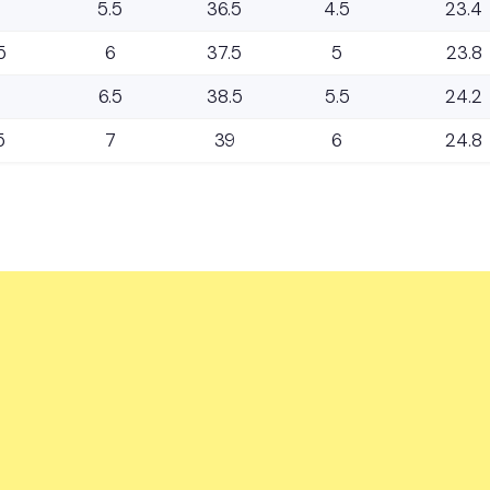
5.5
36.5
4.5
23.4
5
6
37.5
5
23.8
6.5
38.5
5.5
24.2
5
7
39
6
24.8