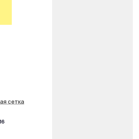
ая сетка
16