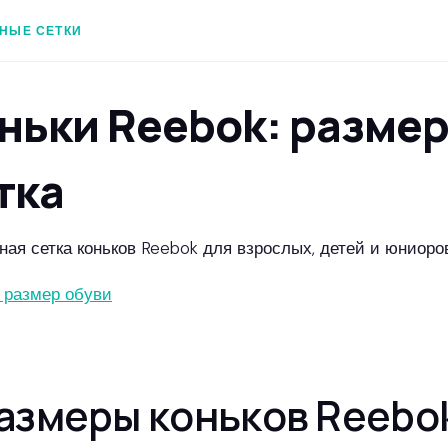
НЫЕ СЕТКИ
ньки Reebok: разме
тка
ная сетка коньков Reebok для взрослых, детей и юниоров
 размер обуви
азмеры коньков Reebo