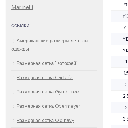
Y
Marinelli
Y1
ССЫЛКИ
Y1
Y1
Американские размеры детской
одежды
Y1
1
Размерная сетка "Котофей"
1.
Размерная сетка Carter's
2
Размерная сетка Gymboree
2.
Размерная сетка Obermeyer
3
3.
Размерная сетка Old navy