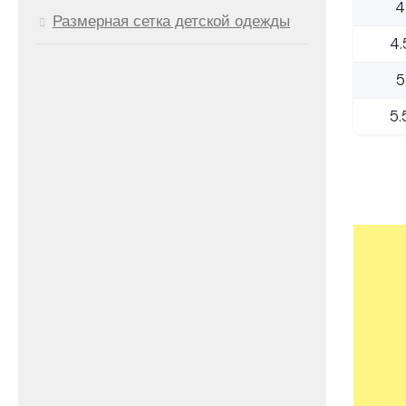
4
Размерная сетка детской одежды
4.
5
5.