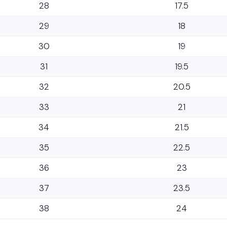
28
17.5
29
18
30
19
31
19.5
32
20.5
33
21
34
21.5
35
22.5
36
23
37
23.5
38
24