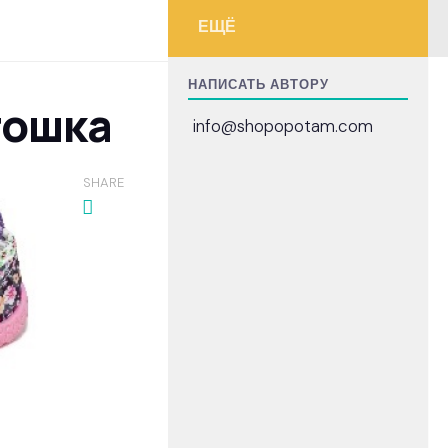
ЕЩЁ
НАПИСАТЬ АВТОРУ
тошка
info@shopopotam.com
SHARE