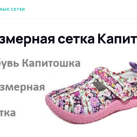
НЫЕ СЕТКИ
змерная сетка Капи