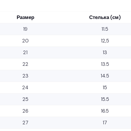
Размер
Стелька (см)
19
11.5
20
12,5
21
13
22
13.5
23
14.5
24
15
25
15.5
26
16.5
27
17